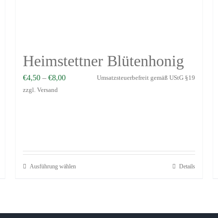
Heimstettner Blütenhonig
€
4,50
–
€
8,00
Umsatzsteuerbefreit gemäß UStG §19
zzgl.
Versand
Ausführung wählen
Details