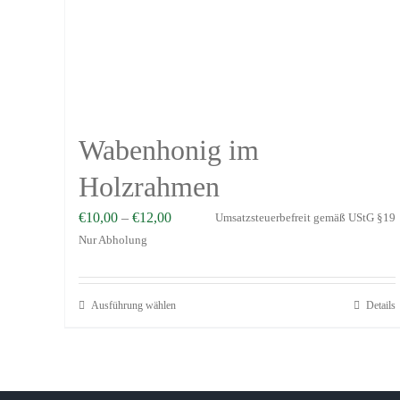
Wabenhonig im
Holzrahmen
€
10,00
–
€
12,00
Umsatzsteuerbefreit gemäß UStG §19
Nur Abholung
Ausführung wählen
Details