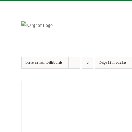
Zum
Inhalt
springen
Sortieren nach
Beliebtheit
Zeige
12 Produkte