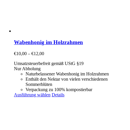
Wabenhonig im Holzrahmen
€
10,00
–
€
12,00
Umsatzsteuerbefreit gemäß UStG §19
Nur Abholung
Naturbelassener Wabenhonig im Holzrahmen
Enthält den Nektar von vielen verschiedenen
Sommerblüten
Verpackung zu 100% kompostierbar
Ausführung wählen
Details