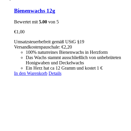
Bienenwachs 12g
Bewertet mit
5.00
von 5
€
1,00
Umsatzsteuerbefreit gemäß UStG §19
Versandkostenpauschale: €2,20
100% naturreines Bienenwachs in Herzform
Das Wachs stammt ausschließlich von unbebrüteten
Honigwaben und Deckelwachs
Ein Herz hat ca 12 Gramm und kostet 1 €
In den Warenkorb
Details