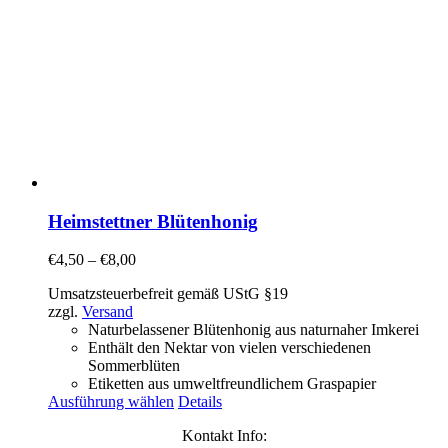
Heimstettner Blütenhonig
€
4,50
–
€
8,00
Umsatzsteuerbefreit gemäß UStG §19
zzgl.
Versand
Naturbelassener Blütenhonig aus naturnaher Imkerei
Enthält den Nektar von vielen verschiedenen
Sommerblüten
Etiketten aus umweltfreundlichem Graspapier
Ausführung wählen
Details
Kontakt Info: