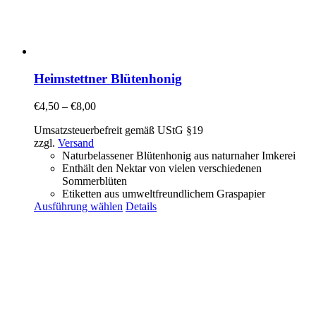
Heimstettner Blütenhonig
€
4,50
–
€
8,00
Umsatzsteuerbefreit gemäß UStG §19
zzgl.
Versand
Naturbelassener Blütenhonig aus naturnaher Imkerei
Enthält den Nektar von vielen verschiedenen
Sommerblüten
Etiketten aus umweltfreundlichem Graspapier
Ausführung wählen
Details