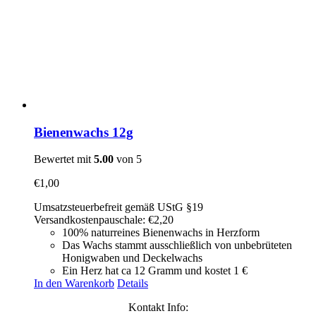
Bienenwachs 12g
Bewertet mit
5.00
von 5
€
1,00
Umsatzsteuerbefreit gemäß UStG §19
Versandkostenpauschale: €2,20
100% naturreines Bienenwachs in Herzform
Das Wachs stammt ausschließlich von unbebrüteten
Honigwaben und Deckelwachs
Ein Herz hat ca 12 Gramm und kostet 1 €
In den Warenkorb
Details
Kontakt Info: