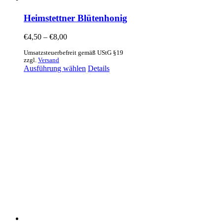
Heimstettner Blütenhonig
€
4,50
–
€
8,00
Umsatzsteuerbefreit gemäß UStG §19
zzgl.
Versand
Ausführung wählen
Details