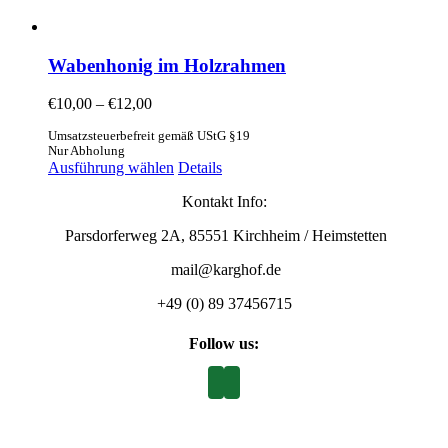
Wabenhonig im Holzrahmen
€
10,00
–
€
12,00
Umsatzsteuerbefreit gemäß UStG §19
Nur Abholung
Ausführung wählen
Details
Kontakt Info:
Parsdorferweg 2A, 85551 Kirchheim / Heimstetten
mail@karghof.de
+49 (0) 89 37456715
Follow us: