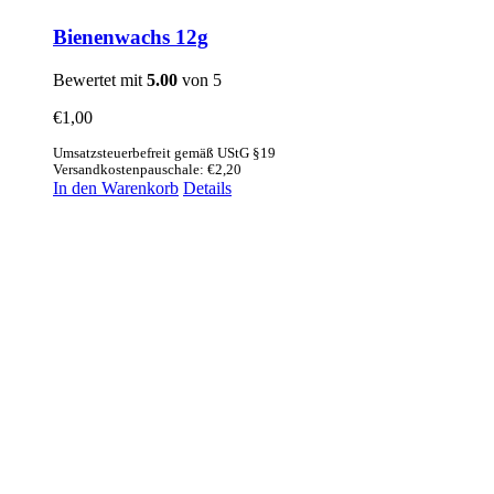
Bienenwachs 12g
Bewertet mit
5.00
von 5
€
1,00
Umsatzsteuerbefreit gemäß UStG §19
Versandkostenpauschale: €2,20
In den Warenkorb
Details