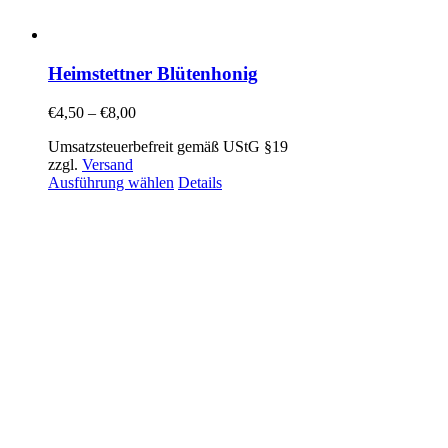
Heimstettner Blütenhonig
€
4,50
–
€
8,00
Umsatzsteuerbefreit gemäß UStG §19
zzgl.
Versand
Ausführung wählen
Details