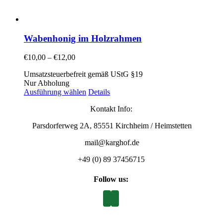
Wabenhonig im Holzrahmen
€
10,00
–
€
12,00
Umsatzsteuerbefreit gemäß UStG §19
Nur Abholung
Ausführung wählen
Details
Kontakt Info:
Parsdorferweg 2A, 85551 Kirchheim / Heimstetten
mail@karghof.de
+49 (0) 89 37456715
Follow us: