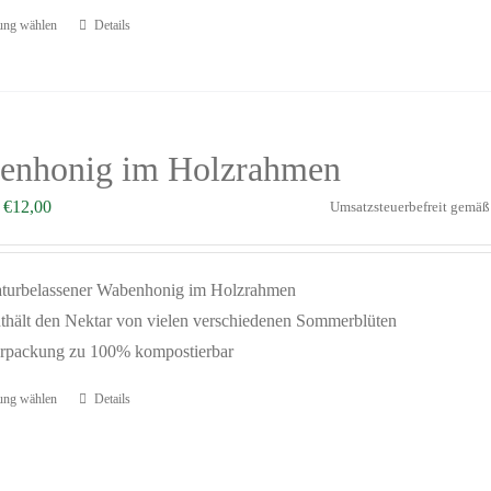
ung wählen
Details
enhonig im Holzrahmen
–
€
12,00
Umsatzsteuerbefreit gemä
turbelassener Wabenhonig im Holzrahmen
thält den Nektar von vielen verschiedenen Sommerblüten
rpackung zu 100% kompostierbar
ung wählen
Details