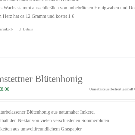
s Wachs stammt ausschließlich von unbebrüteten Honigwaben und D
n Herz hat ca 12 Gramm und kostet 1 €
arenkorb
Details
stettner Blütenhonig
€
8,00
Umsatzsteuerbefreit gemäß
turbelassener Blütenhonig aus naturnaher Imkerei
thält den Nektar von vielen verschiedenen Sommerblüten
iketten aus umweltfreundlichem Graspapier