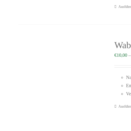
Ausführ
Wab
€
10,00
Na
En
Ve
Ausführ