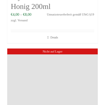
Honig 200ml
€
4,00
–
€
8,00
Umsatzsteuerbefreit gemäß UStG §19
zzgl.
Versand
Details
Nicht auf Lager