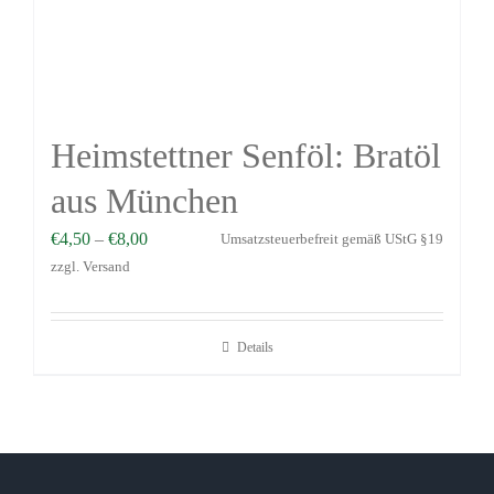
Heimstettner Senföl: Bratöl
aus München
€
4,50
–
€
8,00
Umsatzsteuerbefreit gemäß UStG §19
zzgl.
Versand
Details