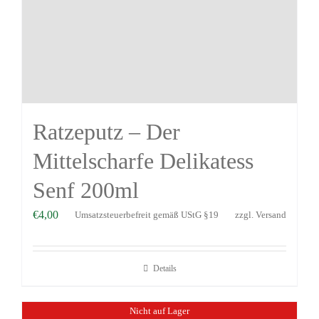
Ratzeputz – Der
Mittelscharfe Delikatess
Senf 200ml
€
4,00
Umsatzsteuerbefreit gemäß UStG §19
zzgl.
Versand
Details
Nicht auf Lager