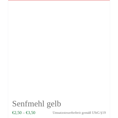
Senfmehl gelb
€
2,50
–
€
3,50
Umsatzsteuerbefreit gemäß UStG §19