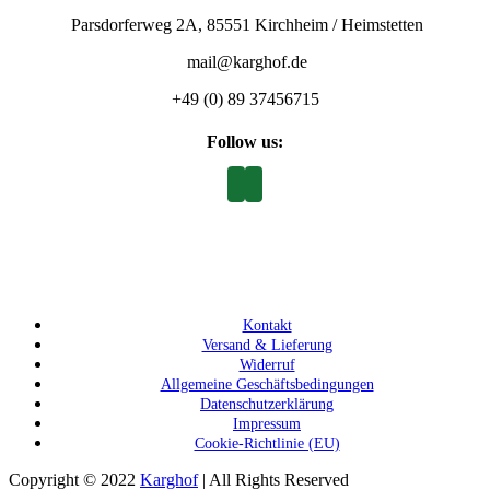
Parsdorferweg 2A, 85551 Kirchheim / Heimstetten
mail@karghof.de
+49 (0) 89 37456715
Follow us:
Kontakt
Versand & Lieferung
Widerruf
Allgemeine Geschäftsbedingungen
Datenschutzerklärung
Impressum
Cookie-Richtlinie (EU)
Copyright © 2022
Karghof
| All Rights Reserved