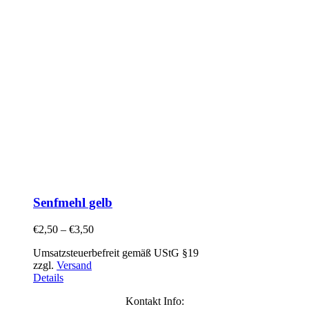
Senfmehl gelb
€
2,50
–
€
3,50
Umsatzsteuerbefreit gemäß UStG §19
zzgl.
Versand
Details
Kontakt Info: