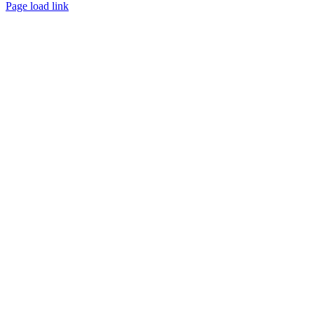
Page load link
Nach
oben