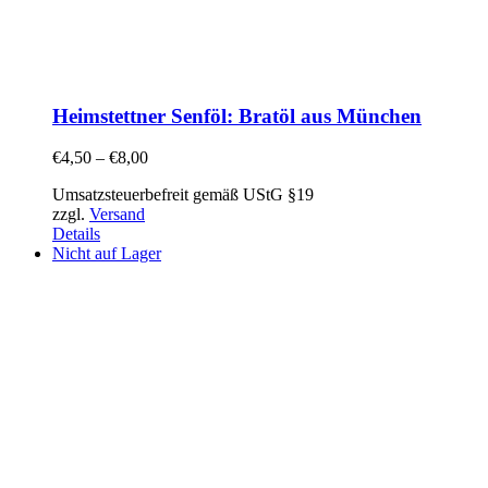
Heimstettner Senföl: Bratöl aus München
€
4,50
–
€
8,00
Umsatzsteuerbefreit gemäß UStG §19
zzgl.
Versand
Details
Nicht auf Lager