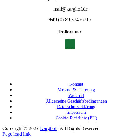
mail@karghof.de
+49 (0) 89 37456715
Follow us:
Kontakt
Versand & Lieferung
Widerruf
Allgemeine Geschäftsbedingungen
Datenschutzerklärung
Impressum
Cookie-Richtlinie (EU)
Copyright © 2022
Karghof
| All Rights Reserved
Page load link
Nach