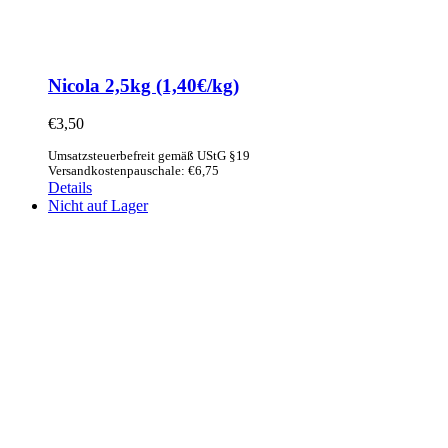
Nicola 2,5kg (1,40€/kg)
€
3,50
Umsatzsteuerbefreit gemäß UStG §19
Versandkostenpauschale: €6,75
Details
Nicht auf Lager