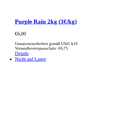
Purple Rain 2kg (3€/kg)
€
6,00
Umsatzsteuerbefreit gemäß UStG §19
Versandkostenpauschale: €6,75
Details
Nicht auf Lager