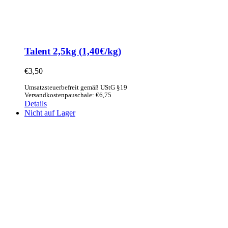
Talent 2,5kg (1,40€/kg)
€
3,50
Umsatzsteuerbefreit gemäß UStG §19
Versandkostenpauschale: €6,75
Details
Nicht auf Lager