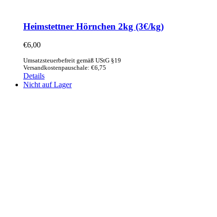
Heimstettner Hörnchen 2kg (3€/kg)
€
6,00
Umsatzsteuerbefreit gemäß UStG §19
Versandkostenpauschale: €6,75
Details
Nicht auf Lager