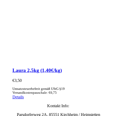
Laura 2,5kg (1,40€/kg)
€
3,50
Umsatzsteuerbefreit gemäß UStG §19
Versandkostenpauschale: €6,75
Details
Kontakt Info:
Parsdorferweg 2A, 85551 Kirchheim / Heimstetten