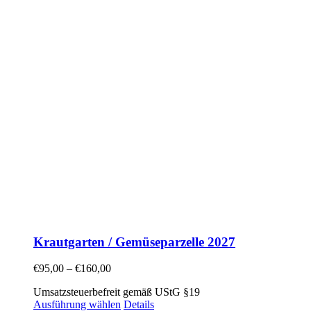
Krautgarten / Gemüseparzelle 2027
€
95,00
–
€
160,00
Umsatzsteuerbefreit gemäß UStG §19
Ausführung wählen
Details