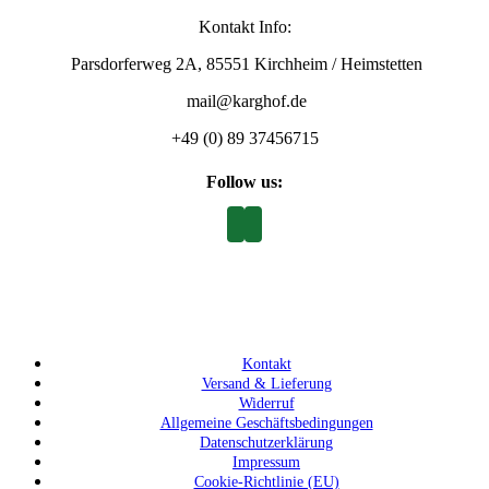
Kontakt Info:
Parsdorferweg 2A, 85551 Kirchheim / Heimstetten
mail@karghof.de
+49 (0) 89 37456715
Follow us:
Kontakt
Versand & Lieferung
Widerruf
Allgemeine Geschäftsbedingungen
Datenschutzerklärung
Impressum
Cookie-Richtlinie (EU)