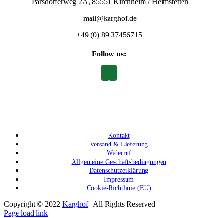
Parsdorferweg 2A, 85551 Kirchheim / Heimstetten
mail@karghof.de
+49 (0) 89 37456715
Follow us:
Kontakt
Versand & Lieferung
Widerruf
Allgemeine Geschäftsbedingungen
Datenschutzerklärung
Impressum
Cookie-Richtlinie (EU)
Copyright © 2022
Karghof
| All Rights Reserved
Page load link