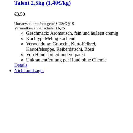
Talent 2,5kg (1,40€/kg)
€
3,50
Umsatzsteuerbefreit gemäß UStG §19
Versandkostenpauschale: €6,75
Geschmack: Aromatisch, fein und äußerst cremig
Kochtyp: Mehlig kochend
Verwendung: Gnocchi, Kartoffelbrei,
Kartoffelsuppe,
Reiberdatschi, Rösti
Von Hand sortiert und verpackt
Unkrautentfernung per Hand ohne Chemie
Details
Nicht auf Lager