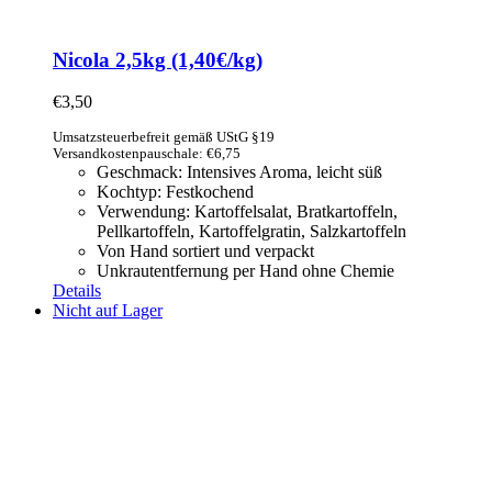
Nicola 2,5kg (1,40€/kg)
€
3,50
Umsatzsteuerbefreit gemäß UStG §19
Versandkostenpauschale: €6,75
Geschmack: Intensives Aroma, leicht süß
Kochtyp: Festkochend
Verwendung: Kartoffelsalat,
Bratkartoffeln,
Pellkartoffeln, Kartoffelgratin, Salzkartoffeln
Von Hand sortiert und verpackt
Unkrautentfernung per Hand ohne Chemie
Details
Nicht auf Lager