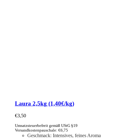
Laura 2,5kg (1,40€/kg)
€
3,50
Umsatzsteuerbefreit gemäß UStG §19
Versandkostenpauschale: €6,75
Geschmack: Intensives, feines Aroma