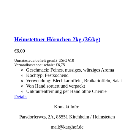
Heimstettner Hörnchen 2kg (3€/kg)
€
6,00
Umsatzsteuerbefreit gemäß UStG §19
Versandkostenpauschale: €6,75
Geschmack: Feines, nussiges, würziges Aroma
Kochtyp: Festkochend
Verwendung: Blechkartoffeln, Bratkartoffeln, Salat
Von Hand sortiert und verpackt
Unkrautentfernung per Hand ohne Chemie
Details
Kontakt Info:
Parsdorferweg 2A, 85551 Kirchheim / Heimstetten
mail@karghof.de