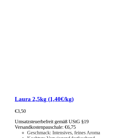
Laura 2,5kg (1,40€/kg)
€
3,50
Umsatzsteuerbefreit gemäß UStG §19
Versandkostenpauschale: €6,75
Geschmack: Intensives, feines Aroma