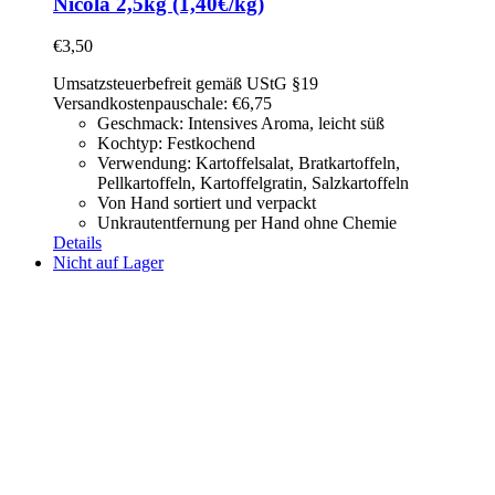
Nicola 2,5kg (1,40€/kg)
€
3,50
Umsatzsteuerbefreit gemäß UStG §19
Versandkostenpauschale: €6,75
Geschmack: Intensives Aroma, leicht süß
Kochtyp: Festkochend
Verwendung: Kartoffelsalat,
Bratkartoffeln,
Pellkartoffeln, Kartoffelgratin, Salzkartoffeln
Von Hand sortiert und verpackt
Unkrautentfernung per Hand ohne Chemie
Details
Nicht auf Lager