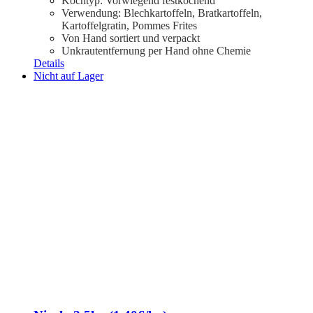
Kochtyp: Vorwiegend festkochend
Verwendung: Blechkartoffeln, Bratkartoffeln,
Kartoffelgratin, Pommes Frites
Von Hand sortiert und verpackt
Unkrautentfernung per Hand ohne Chemie
Details
Nicht auf Lager