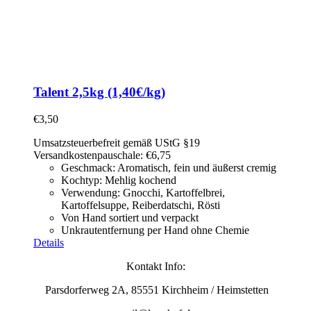
Talent 2,5kg (1,40€/kg)
€
3,50
Umsatzsteuerbefreit gemäß UStG §19
Versandkostenpauschale: €6,75
Geschmack: Aromatisch, fein und äußerst cremig
Kochtyp: Mehlig kochend
Verwendung: Gnocchi, Kartoffelbrei,
Kartoffelsuppe,
Reiberdatschi, Rösti
Von Hand sortiert und verpackt
Unkrautentfernung per Hand ohne Chemie
Details
Kontakt Info:
Parsdorferweg 2A, 85551 Kirchheim / Heimstetten