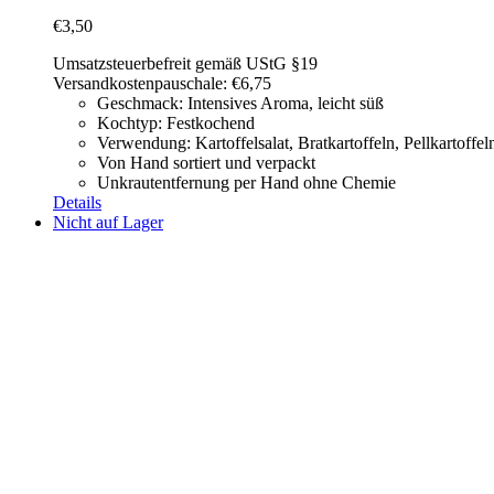
€
3,50
Umsatzsteuerbefreit gemäß UStG §19
Versandkostenpauschale: €6,75
Geschmack: Intensives Aroma, leicht süß
Kochtyp: Festkochend
Verwendung: Kartoffelsalat,
Bratkartoffeln, Pellkartoffel
Von Hand sortiert und verpackt
Unkrautentfernung per Hand ohne Chemie
Details
Nicht auf Lager