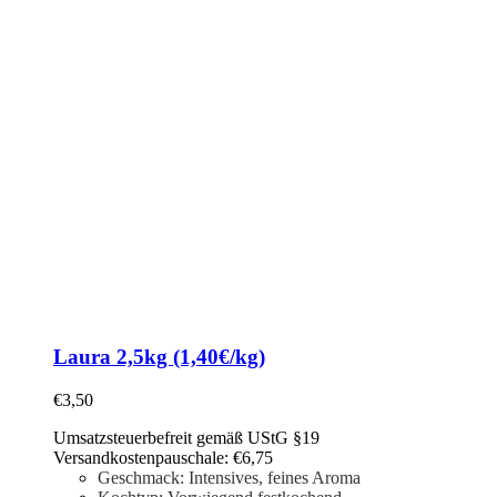
Laura 2,5kg (1,40€/kg)
€
3,50
Umsatzsteuerbefreit gemäß UStG §19
Versandkostenpauschale: €6,75
Geschmack: Intensives, feines Aroma