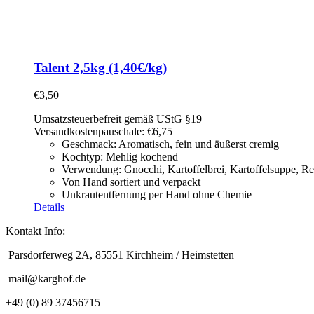
Talent 2,5kg (1,40€/kg)
€
3,50
Umsatzsteuerbefreit gemäß UStG §19
Versandkostenpauschale: €6,75
Geschmack: Aromatisch, fein und äußerst cremig
Kochtyp: Mehlig kochend
Verwendung: Gnocchi, Kartoffelbrei, Kartoffelsuppe,
Re
Von Hand sortiert und verpackt
Unkrautentfernung per Hand ohne Chemie
Details
Kontakt Info:
Parsdorferweg 2A, 85551 Kirchheim / Heimstetten
mail@karghof.de
+49 (0) 89 37456715