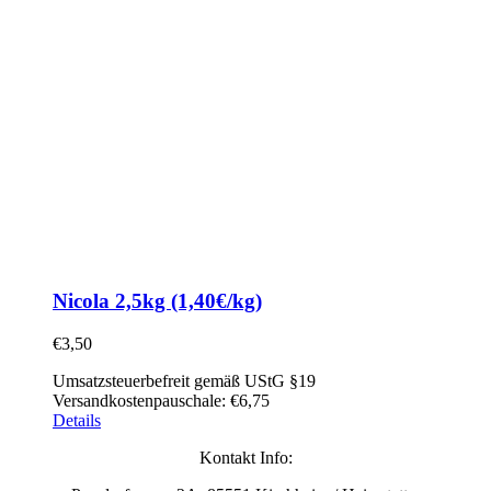
Nicola 2,5kg (1,40€/kg)
€
3,50
Umsatzsteuerbefreit gemäß UStG §19
Versandkostenpauschale: €6,75
Details
Kontakt Info: