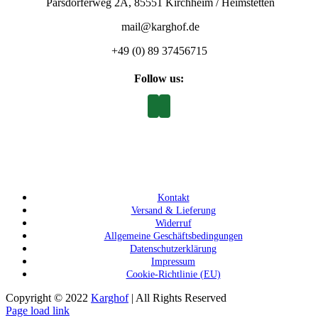
Parsdorferweg 2A, 85551 Kirchheim / Heimstetten
mail@karghof.de
+49 (0) 89 37456715
Follow us:
Kontakt
Versand & Lieferung
Widerruf
Allgemeine Geschäftsbedingungen
Datenschutzerklärung
Impressum
Cookie-Richtlinie (EU)
Copyright © 2022
Karghof
| All Rights Reserved
Page load link