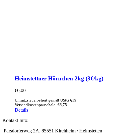
Heimstettner Hörnchen 2kg (3€/kg)
€
6,00
Umsatzsteuerbefreit gemäß UStG §19
Versandkostenpauschale: €6,75
Details
Kontakt Info:
Parsdorferweg 2A, 85551 Kirchheim / Heimstetten