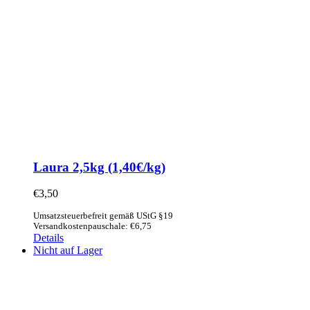
Laura 2,5kg (1,40€/kg)
€
3,50
Umsatzsteuerbefreit gemäß UStG §19
Versandkostenpauschale: €6,75
Details
Nicht auf Lager