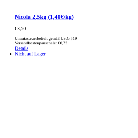
Nicola 2,5kg (1,40€/kg)
€
3,50
Umsatzsteuerbefreit gemäß UStG §19
Versandkostenpauschale: €6,75
Details
Nicht auf Lager