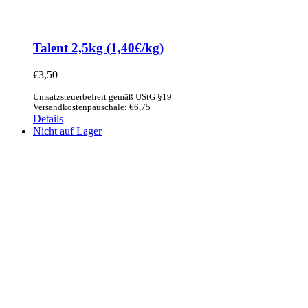
Talent 2,5kg (1,40€/kg)
€
3,50
Umsatzsteuerbefreit gemäß UStG §19
Versandkostenpauschale: €6,75
Details
Nicht auf Lager