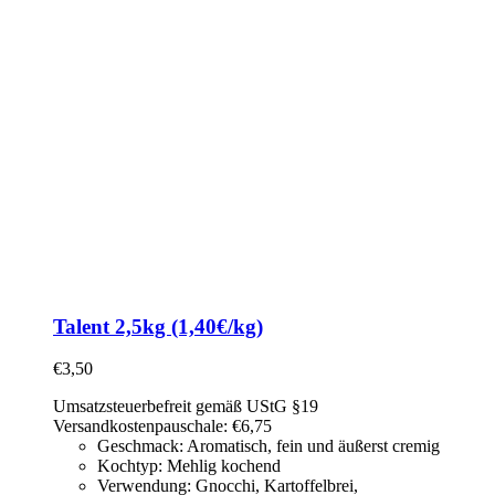
Talent 2,5kg (1,40€/kg)
€
3,50
Umsatzsteuerbefreit gemäß UStG §19
Versandkostenpauschale: €6,75
Geschmack: Aromatisch, fein und äußerst cremig
Kochtyp: Mehlig kochend
Verwendung: Gnocchi, Kartoffelbrei,