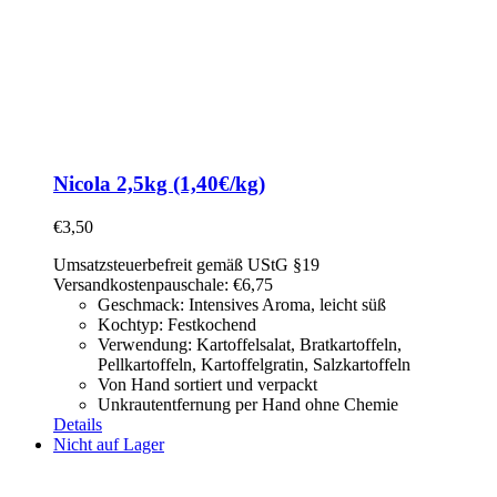
Nicola 2,5kg (1,40€/kg)
€
3,50
Umsatzsteuerbefreit gemäß UStG §19
Versandkostenpauschale: €6,75
Geschmack: Intensives Aroma, leicht süß
Kochtyp: Festkochend
Verwendung: Kartoffelsalat,
Bratkartoffeln,
Pellkartoffeln, Kartoffelgratin, Salzkartoffeln
Von Hand sortiert und verpackt
Unkrautentfernung per Hand ohne Chemie
Details
Nicht auf Lager