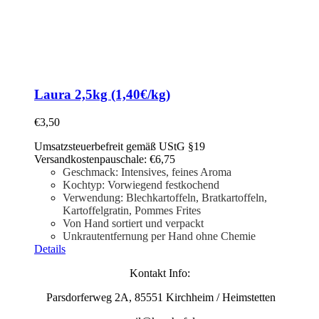
Laura 2,5kg (1,40€/kg)
€
3,50
Umsatzsteuerbefreit gemäß UStG §19
Versandkostenpauschale: €6,75
Geschmack: Intensives, feines Aroma
Kochtyp: Vorwiegend festkochend
Verwendung: Blechkartoffeln, Bratkartoffeln,
Kartoffelgratin, Pommes Frites
Von Hand sortiert und verpackt
Unkrautentfernung per Hand ohne Chemie
Details
Kontakt Info:
Parsdorferweg 2A, 85551 Kirchheim / Heimstetten