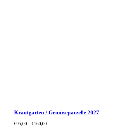
Krautgarten / Gemüseparzelle 2027
€
95,00
–
€
160,00