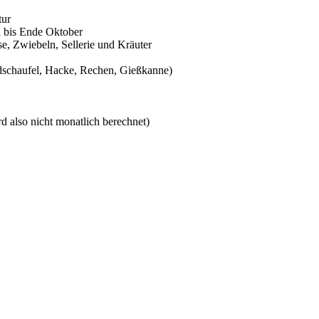
tur
il bis Ende Oktober
e, Zwiebeln, Sellerie und Kräuter
dschaufel, Hacke, Rechen, Gießkanne)
ird also nicht monatlich berechnet)