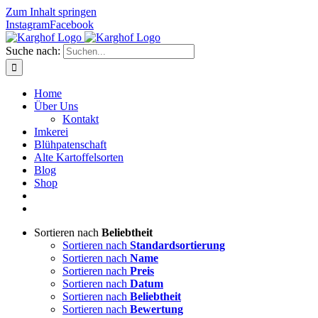
Zum Inhalt springen
Instagram
Facebook
Suche nach:
Home
Über Uns
Kontakt
Imkerei
Blühpatenschaft
Alte Kartoffelsorten
Blog
Shop
Sortieren nach
Beliebtheit
Sortieren nach
Standardsortierung
Sortieren nach
Name
Sortieren nach
Preis
Sortieren nach
Datum
Sortieren nach
Beliebtheit
Sortieren nach
Bewertung