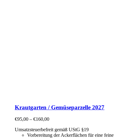
Krautgarten / Gemüseparzelle 2027
€
95,00
–
€
160,00
Umsatzsteuerbefreit gemäß UStG §19
Vorbereitung der Ackerflächen für eine feine