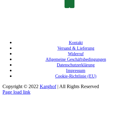
Kontakt
Versand & Lieferung
Widerruf
Allgemeine Geschäftsbedingungen
Datenschutzerklärung
Impressum
Cookie-Richtlinie (EU)
Copyright © 2022
Karghof
| All Rights Reserved
Page load link
Nach
oben