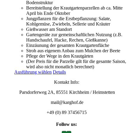
Bodenstruktur
Bereitstellung der Krautgartenparzellen ab ca. Mitte
April bis Ende Oktober
Jungpflanzen für die Erstbepflanzung: Salate,
Kohlgemüse, Zwiebeln, Sellerie und Kräuter
Gießwasser am Standort
Gartengeräte zur gemeinschaftlichen Nutzung (z.B.
Handschaufel, Hacke, Rechen, Gießkanne)
Einzäunung der gesamten Krautgartenfläche
Stroh aus eigenem Anbau zum Mulchen der Beete
Pflege der Wege in den Krautgärten
(Der Preis für die Parzelle gilt für die gesamte Saison,
wird also nicht monatlich berechnet)
Ausführung wählen
Details
Kontakt Info:
Parsdorferweg 2A, 85551 Kirchheim / Heimstetten
mail@karghof.de
+49 (0) 89 37456715
Follow us: