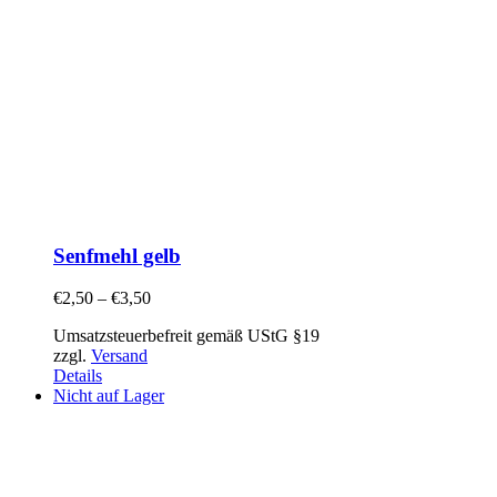
Senfmehl gelb
€
2,50
–
€
3,50
Umsatzsteuerbefreit gemäß UStG §19
zzgl.
Versand
Details
Nicht auf Lager