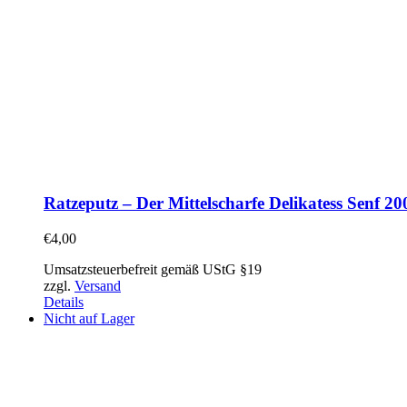
Ratzeputz – Der Mittelscharfe Delikatess Senf 2
€
4,00
Umsatzsteuerbefreit gemäß UStG §19
zzgl.
Versand
Details
Nicht auf Lager