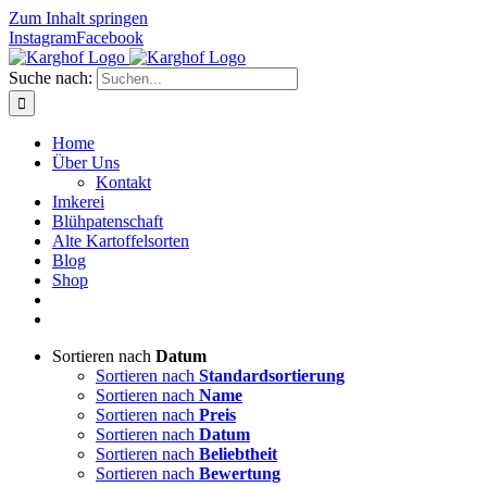
Zum Inhalt springen
Instagram
Facebook
Suche nach:
Home
Über Uns
Kontakt
Imkerei
Blühpatenschaft
Alte Kartoffelsorten
Blog
Shop
Sortieren nach
Datum
Sortieren nach
Standardsortierung
Sortieren nach
Name
Sortieren nach
Preis
Sortieren nach
Datum
Sortieren nach
Beliebtheit
Sortieren nach
Bewertung