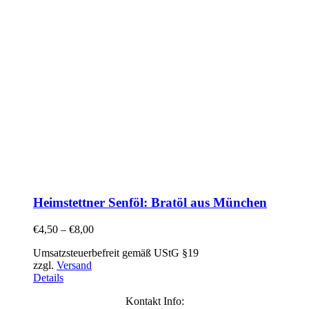
Heimstettner Senföl: Bratöl aus München
€
4,50
–
€
8,00
Umsatzsteuerbefreit gemäß UStG §19
zzgl.
Versand
Details
Kontakt Info: