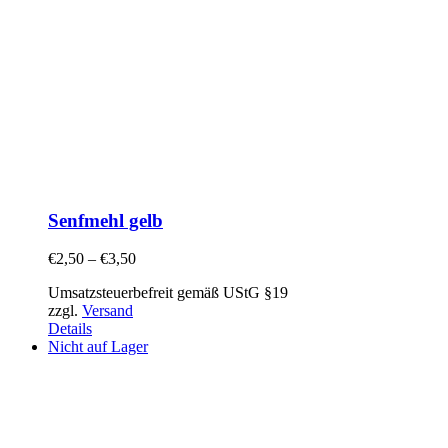
Senfmehl gelb
€
2,50
–
€
3,50
Umsatzsteuerbefreit gemäß UStG §19
zzgl.
Versand
Details
Nicht auf Lager