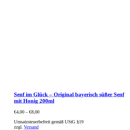
Senf im Glück – Original bayerisch süßer Senf
mit Honig 200ml
€
4,00
–
€
8,00
Umsatzsteuerbefreit gemäß UStG §19
zzgl.
Versand