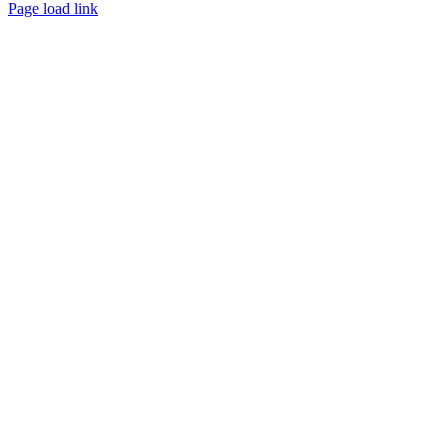
Page load link
Nach
oben