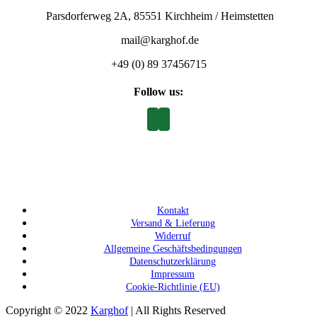
Parsdorferweg 2A, 85551 Kirchheim / Heimstetten
mail@karghof.de
+49 (0) 89 37456715
Follow us:
Kontakt
Versand & Lieferung
Widerruf
Allgemeine Geschäftsbedingungen
Datenschutzerklärung
Impressum
Cookie-Richtlinie (EU)
Copyright © 2022
Karghof
| All Rights Reserved