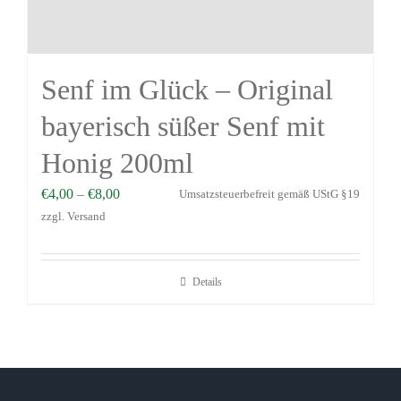
Senf im Glück – Original
bayerisch süßer Senf mit
Honig 200ml
€
4,00
–
€
8,00
Umsatzsteuerbefreit gemäß UStG §19
zzgl.
Versand
Details