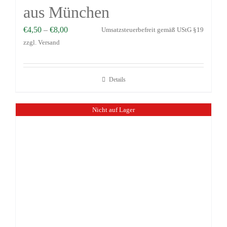
aus München
€
4,50
–
€
8,00
Umsatzsteuerbefreit gemäß UStG §19
zzgl.
Versand
Details
Nicht auf Lager