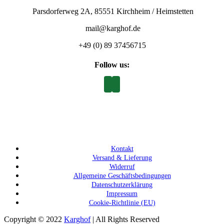
Parsdorferweg 2A, 85551 Kirchheim / Heimstetten
mail@karghof.de
+49 (0) 89 37456715
Follow us:
Kontakt
Versand & Lieferung
Widerruf
Allgemeine Geschäftsbedingungen
Datenschutzerklärung
Impressum
Cookie-Richtlinie (EU)
Copyright © 2022
Karghof
| All Rights Reserved