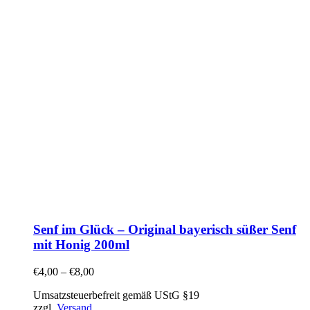
Senf im Glück – Original bayerisch süßer Senf
mit Honig 200ml
€
4,00
–
€
8,00
Umsatzsteuerbefreit gemäß UStG §19
zzgl.
Versand