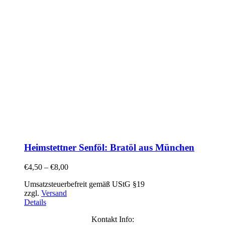
Heimstettner Senföl: Bratöl aus München
€
4,50
–
€
8,00
Umsatzsteuerbefreit gemäß UStG §19
zzgl.
Versand
Details
Kontakt Info: