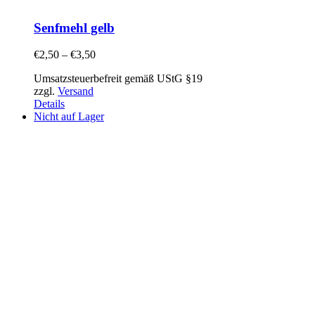
Senfmehl gelb
€
2,50
–
€
3,50
Umsatzsteuerbefreit gemäß UStG §19
zzgl.
Versand
Details
Nicht auf Lager