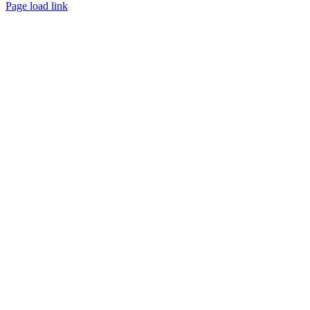
Page load link
Nach
oben