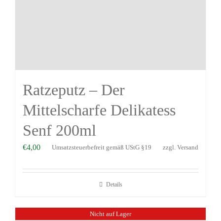
Ratzeputz – Der
Mittelscharfe Delikatess
Senf 200ml
€
4,00
Umsatzsteuerbefreit gemäß UStG §19
zzgl.
Versand
Details
Nicht auf Lager