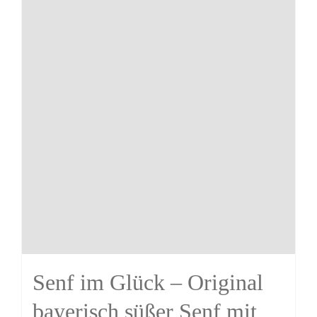
Senf im Glück – Original
bayerisch süßer Senf mit