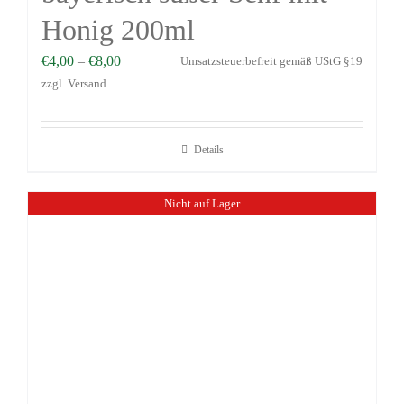
Honig 200ml
€
4,00
–
€
8,00
Umsatzsteuerbefreit gemäß UStG §19
zzgl.
Versand
Details
Nicht auf Lager