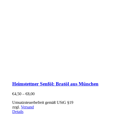
Heimstettner Senföl: Bratöl aus München
€
4,50
–
€
8,00
Umsatzsteuerbefreit gemäß UStG §19
zzgl.
Versand
Details