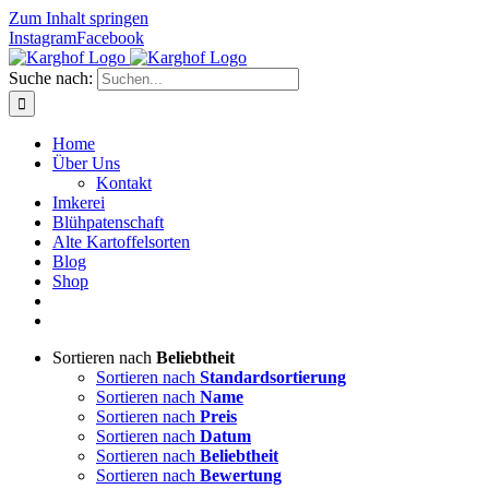
Zum Inhalt springen
Instagram
Facebook
Suche nach:
Home
Über Uns
Kontakt
Imkerei
Blühpatenschaft
Alte Kartoffelsorten
Blog
Shop
Sortieren nach
Beliebtheit
Sortieren nach
Standardsortierung
Sortieren nach
Name
Sortieren nach
Preis
Sortieren nach
Datum
Sortieren nach
Beliebtheit
Sortieren nach
Bewertung