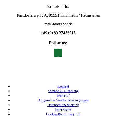
Kontakt Info:
Parsdorferweg 2A, 85551 Kirchheim / Heimstetten
mail@karghof.de
+49 (0) 89 37456715
Follow us:
Kontakt
Versand & Lieferung
Widerruf
Allgemeine Geschäftsbedingungen
Datenschutzerklärung
Impressum
Cookie-Richtlinie (EU)