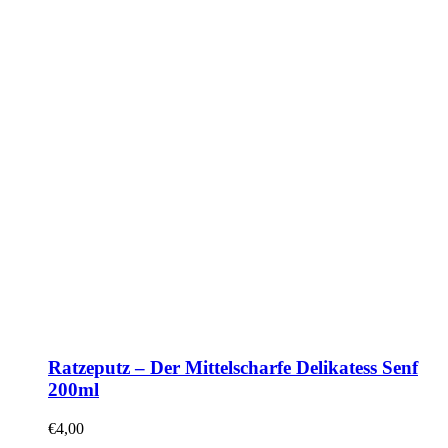
Ratzeputz – Der Mittelscharfe Delikatess Senf
200ml
€
4,00