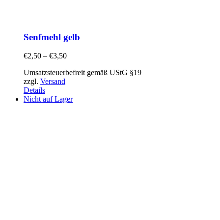
Senfmehl gelb
€
2,50
–
€
3,50
Umsatzsteuerbefreit gemäß UStG §19
zzgl.
Versand
Details
Nicht auf Lager