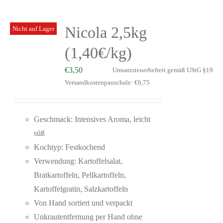
Nicola 2,5kg
Nicht auf Lager
(1,40€/kg)
€
3,50
Umsatzsteuerbefreit gemäß UStG §19
Versandkostenpauschale: €6,75
Geschmack: Intensives Aroma, leicht
süß
Kochtyp: Festkochend
Verwendung: Kartoffelsalat,
Bratkartoffeln, Pellkartoffeln,
Kartoffelgratin, Salzkartoffeln
Von Hand sortiert und verpackt
Unkrautentfernung per Hand ohne