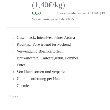
(1,40€/kg)
€
3,50
Umsatzsteuerbefreit gemäß UStG §19
Versandkostenpauschale: €6,75
Geschmack: Intensives, feines Aroma
Kochtyp: Vorwiegend festkochend
Verwendung: Blechkartoffeln,
Bratkartoffeln, Kartoffelgratin, Pommes
Frites
Von Hand sortiert und verpackt
Unkrautentfernung per Hand ohne
Chemie
Details