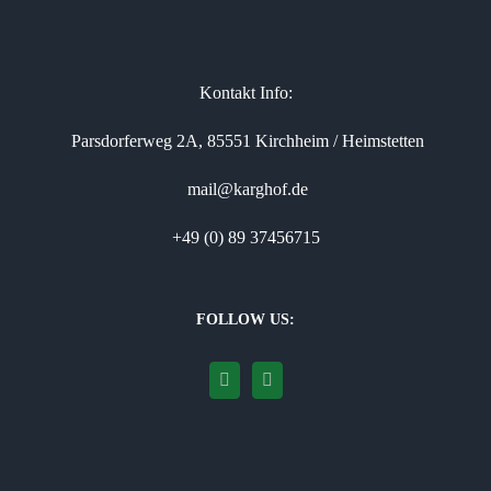
Kontakt Info:
Parsdorferweg 2A, 85551 Kirchheim / Heimstetten
mail@karghof.de
+49 (0) 89 37456715
FOLLOW US: