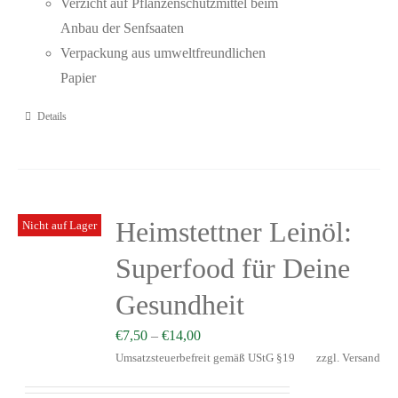
Verzicht auf Pflanzenschutzmittel beim
Anbau der Senfsaaten
Verpackung aus umweltfreundlichen
Papier
Details
Heimstettner Leinöl:
Nicht auf Lager
Superfood für Deine
Gesundheit
€
7,50
–
€
14,00
Umsatzsteuerbefreit gemäß UStG §19
zzgl.
Versand