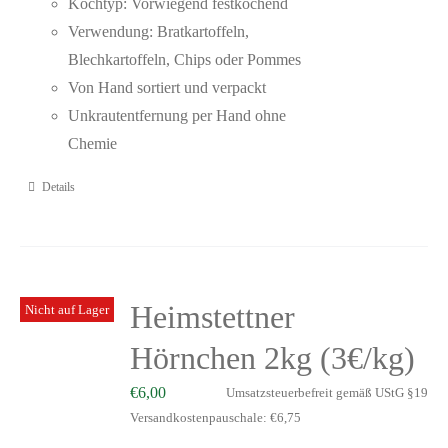
Kochtyp: Vorwiegend festkochend
Verwendung: Bratkartoffeln,
Blechkartoffeln, Chips oder Pommes
Von Hand sortiert und verpackt
Unkrautentfernung per Hand ohne
Chemie
Details
Heimstettner
Nicht auf Lager
Hörnchen 2kg (3€/kg)
€
6,00
Umsatzsteuerbefreit gemäß UStG §19
Versandkostenpauschale: €6,75