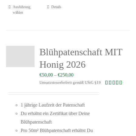
Ausführung
Details
wählen
Blühpatenschaft MIT
Honig 2026
€
50,00
–
€
250,00
Umsatzsteuerbefreit gemäß UStG §19
Bewertet mit
5.00
von 5
1 jährige Laufzeit der Patenschaft
Du erhältst ein Zertifikat über Deine
Blühpatenschaft
Pro 50m² Blühpatenschaft erhältst Du