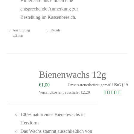
Hinterlasse uns einfach eine
entsprechende Anmerkung zur
Bestellung im Kassenbereich.
Ausführung
Details
wählen
Bienenwachs 12g
€
1,00
Umsatzsteuerbefreit gemäß UStG §19
Versandkostenpauschale: €2,20
Bewertet mit
5.00
von 5
100% naturreines Bienenwachs in
Herzform
Das Wachs stammt ausschließlich von