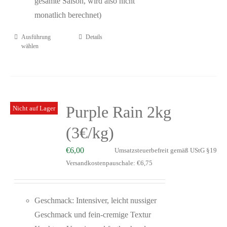
gesamte Saison, wird also nicht
monatlich berechnet)
Ausführung
Details
wählen
Purple Rain 2kg
Nicht auf Lager
(3€/kg)
€
6,00
Umsatzsteuerbefreit gemäß UStG §19
Versandkostenpauschale: €6,75
Geschmack: Intensiver, leicht nussiger
Geschmack und fein-cremige Textur