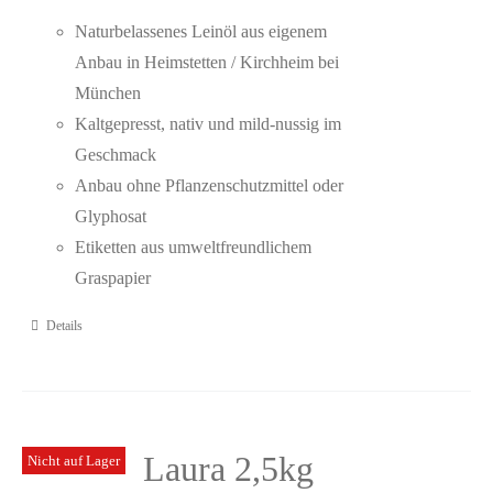
Naturbelassenes Leinöl aus eigenem
Anbau in Heimstetten / Kirchheim bei
München
Kaltgepresst, nativ und mild-nussig im
Geschmack
Anbau ohne Pflanzenschutzmittel oder
Glyphosat
Etiketten aus umweltfreundlichem
Graspapier
Details
Laura 2,5kg
Nicht auf Lager