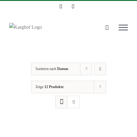
Zum
Instagram
Facebook
Inhalt
springen
Sortieren nach
Datum
Zeige
12 Produkte