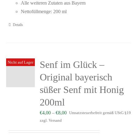
Alle weiteren Zutaten aus Bayern
Nettofüllmenge: 200 ml
Details
Senf im Glück –
Nicht auf Lager
Original bayerisch
süßer Senf mit Honig
200ml
€
4,00
–
€
8,00
Umsatzsteuerbefreit gemäß UStG §19
zzgl.
Versand