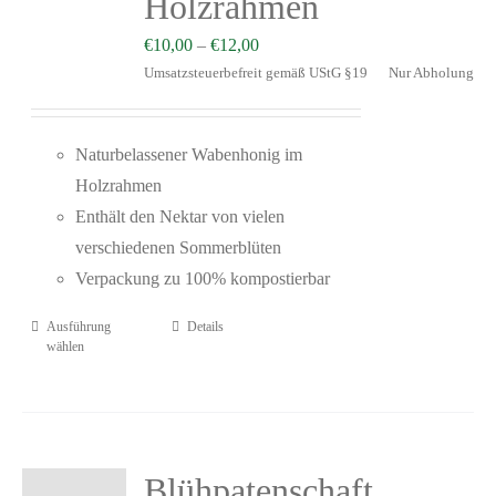
Holzrahmen
€
10,00
–
€
12,00
Umsatzsteuerbefreit gemäß UStG §19
Nur Abholung
Naturbelassener Wabenhonig im
Holzrahmen
Enthält den Nektar von vielen
verschiedenen Sommerblüten
Verpackung zu 100% kompostierbar
Ausführung
Details
wählen
Blühpatenschaft