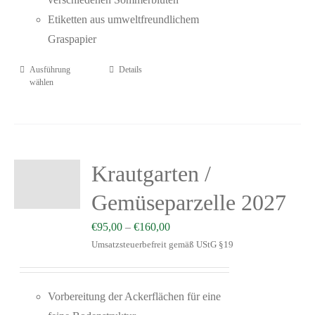
Etiketten aus umweltfreundlichem
Graspapier
Ausführung
Details
wählen
Krautgarten /
Gemüseparzelle 2027
€
95,00
–
€
160,00
Umsatzsteuerbefreit gemäß UStG §19
Vorbereitung der Ackerflächen für eine