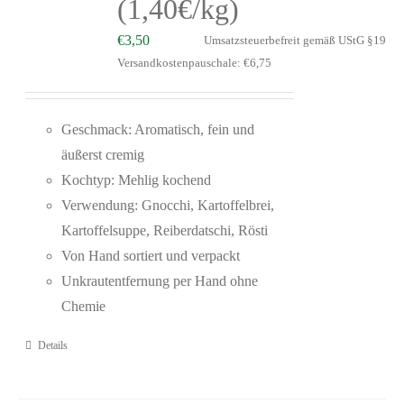
(1,40€/kg)
€
3,50
Umsatzsteuerbefreit gemäß UStG §19
Versandkostenpauschale: €6,75
Geschmack: Aromatisch, fein und
äußerst cremig
Kochtyp: Mehlig kochend
Verwendung: Gnocchi, Kartoffelbrei,
Kartoffelsuppe,
Reiberdatschi, Rösti
Von Hand sortiert und verpackt
Unkrautentfernung per Hand ohne
Chemie
Details