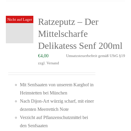
Ratzeputz – Der
Nicht auf Lager
Mittelscharfe
Delikatess Senf 200ml
€
4,00
Umsatzsteuerbefreit gemäß UStG §19
zzgl.
Versand
Mit Senfsaaten von unserem Karghof in
Heimstetten bei München
Nach Dijon-Art würzig scharf, mit einer
dezenten Meerrettich Note
Verzicht auf Pflanzenschutzmittel bei
den Senfsaaten