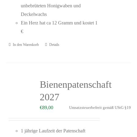
unbebrüteten Honigwaben und
Deckelwachs
Ein Herz hat ca 12 Gramm und kostet 1
€
In den Warenkorb
Details
Bienenpatenschaft
2027
€
89,00
Umsatzsteuerbefreit gemäß UStG §19
1 jährige Laufzeit der Patenschaft