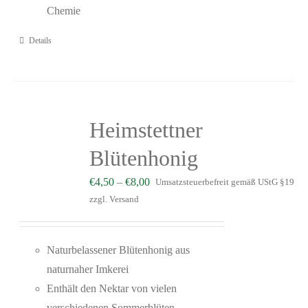
Chemie
Details
Heimstettner
Blütenhonig
€
4,50
–
€
8,00
Umsatzsteuerbefreit gemäß UStG §19
zzgl.
Versand
Naturbelassener Blütenhonig aus
naturnaher Imkerei
Enthält den Nektar von vielen
verschiedenen Sommerblüten