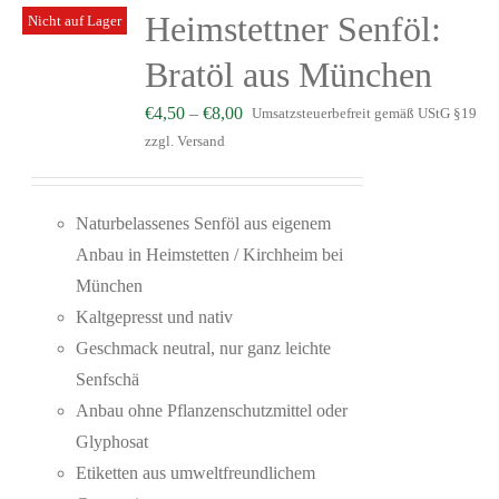
Heimstettner Senföl:
Nicht auf Lager
Bratöl aus München
€
4,50
–
€
8,00
Umsatzsteuerbefreit gemäß UStG §19
zzgl.
Versand
Naturbelassenes Senföl aus eigenem
Anbau in Heimstetten / Kirchheim bei
München
Kaltgepresst und nativ
Geschmack neutral, nur ganz leichte
Senfschä
Anbau ohne Pflanzenschutzmittel oder
Glyphosat
Etiketten aus umweltfreundlichem