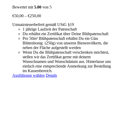
Bewertet mit
5.00
von 5
€
50,00
–
€
250,00
Umsatzsteuerbefreit gemäß UStG §19
1 jährige Laufzeit der Patenschaft
Du erhältst ein Zertifikat über Deine Blühpatenschaft
Pro 50m² Blühpatenschaft erhältst Du ein Glas
Blütenhonig (250g) von unseren Bienenvölkern, die
neben der Fläche aufgestellt werden
Wenn Du die Blühpatenschaft verschenken möchtest,
stellen wir das Zertifikat gerne mit deinem
Wunschnamen und Wunschdatum aus. Hinterlasse uns
einfach eine entsprechende Anmerkung zur Bestellung
im Kassenbereich.
Ausführung wählen
Details