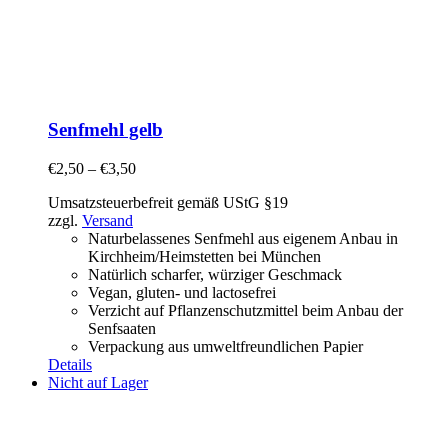
Senfmehl gelb
€
2,50
–
€
3,50
Umsatzsteuerbefreit gemäß UStG §19
zzgl.
Versand
Naturbelassenes Senfmehl aus eigenem Anbau in
Kirchheim/Heimstetten bei München
Natürlich scharfer, würziger Geschmack
Vegan, gluten- und lactosefrei
Verzicht auf Pflanzenschutzmittel beim Anbau der
Senfsaaten
Verpackung aus umweltfreundlichen Papier
Details
Nicht auf Lager