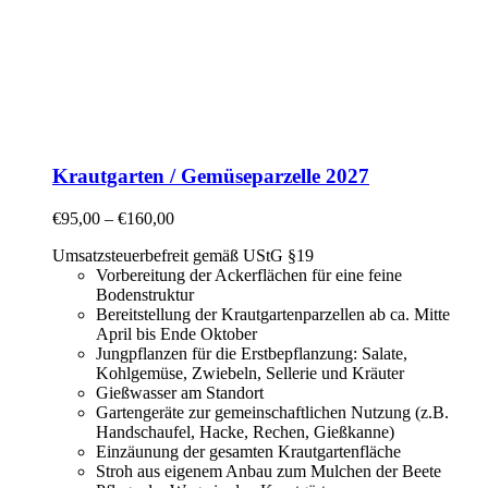
Krautgarten / Gemüseparzelle 2027
€
95,00
–
€
160,00
Umsatzsteuerbefreit gemäß UStG §19
Vorbereitung der Ackerflächen für eine feine
Bodenstruktur
Bereitstellung der Krautgartenparzellen ab ca. Mitte
April bis Ende Oktober
Jungpflanzen für die Erstbepflanzung: Salate,
Kohlgemüse, Zwiebeln, Sellerie und Kräuter
Gießwasser am Standort
Gartengeräte zur gemeinschaftlichen Nutzung (z.B.
Handschaufel, Hacke, Rechen, Gießkanne)
Einzäunung der gesamten Krautgartenfläche
Stroh aus eigenem Anbau zum Mulchen der Beete