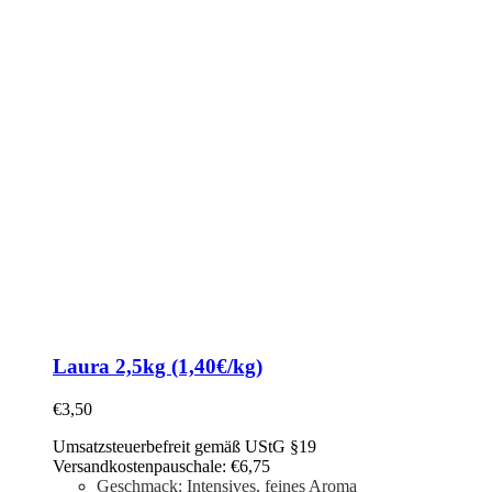
Laura 2,5kg (1,40€/kg)
€
3,50
Umsatzsteuerbefreit gemäß UStG §19
Versandkostenpauschale: €6,75
Geschmack: Intensives, feines Aroma