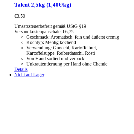
Talent 2,5kg (1,40€/kg)
€
3,50
Umsatzsteuerbefreit gemäß UStG §19
Versandkostenpauschale: €6,75
Geschmack: Aromatisch, fein und äußerst cremig
Kochtyp: Mehlig kochend
Verwendung: Gnocchi, Kartoffelbrei,
Kartoffelsuppe,
Reiberdatschi, Rösti
Von Hand sortiert und verpackt
Unkrautentfernung per Hand ohne Chemie
Details
Nicht auf Lager