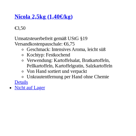
Nicola 2,5kg (1,40€/kg)
€
3,50
Umsatzsteuerbefreit gemäß UStG §19
Versandkostenpauschale: €6,75
Geschmack: Intensives Aroma, leicht süß
Kochtyp: Festkochend
Verwendung: Kartoffelsalat,
Bratkartoffeln,
Pellkartoffeln, Kartoffelgratin, Salzkartoffeln
Von Hand sortiert und verpackt
Unkrautentfernung per Hand ohne Chemie
Details
Nicht auf Lager