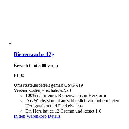
Bienenwachs 12g
Bewertet mit
5.00
von 5
€
1,00
Umsatzsteuerbefreit gemäß UStG §19
Versandkostenpauschale: €2,20
100% naturreines Bienenwachs in Herzform
Das Wachs stammt ausschließlich von unbebrüteten
Honigwaben und Deckelwachs
Ein Herz hat ca 12 Gramm und kostet 1 €
In den Warenkorb
Details