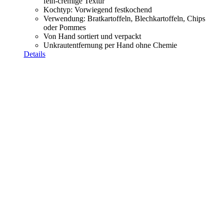
fein-cremige Textur
Kochtyp: Vorwiegend festkochend
Verwendung: Bratkartoffeln, Blechkartoffeln, Chips
oder Pommes
Von Hand sortiert und verpackt
Unkrautentfernung per Hand ohne Chemie
Details