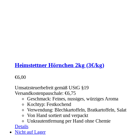
Heimstettner Hörnchen 2kg (3€/kg)
€
6,00
Umsatzsteuerbefreit gemäß UStG §19
Versandkostenpauschale: €6,75
Geschmack: Feines, nussiges, würziges Aroma
Kochtyp: Festkochend
Verwendung: Blechkartoffeln, Bratkartoffeln, Salat
Von Hand sortiert und verpackt
Unkrautentfernung per Hand ohne Chemie
Details
Nicht auf Lager