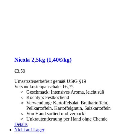
Nicola 2,5kg (1,40€/kg)
€
3,50
Umsatzsteuerbefreit gemäß UStG §19
Versandkostenpauschale: €6,75
Geschmack: Intensives Aroma, leicht süß
Kochtyp: Festkochend
Verwendung: Kartoffelsalat,
Bratkartoffeln,
Pellkartoffeln, Kartoffelgratin, Salzkartoffeln
Von Hand sortiert und verpackt
Unkrautentfernung per Hand ohne Chemie
Details
Nicht auf Lager