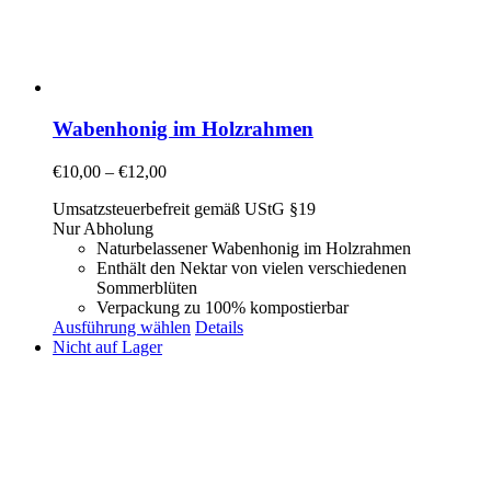
Wabenhonig im Holzrahmen
€
10,00
–
€
12,00
Umsatzsteuerbefreit gemäß UStG §19
Nur Abholung
Naturbelassener Wabenhonig im Holzrahmen
Enthält den Nektar von vielen verschiedenen
Sommerblüten
Verpackung zu 100% kompostierbar
Ausführung wählen
Details
Nicht auf Lager