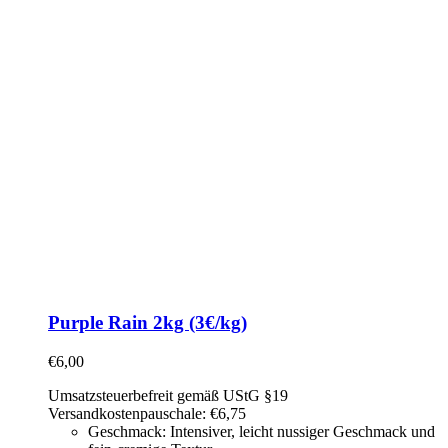
Purple Rain 2kg (3€/kg)
€
6,00
Umsatzsteuerbefreit gemäß UStG §19
Versandkostenpauschale: €6,75
Geschmack: Intensiver, leicht nussiger Geschmack und