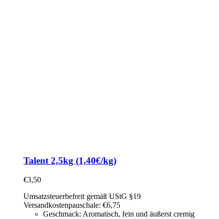
Talent 2,5kg (1,40€/kg)
€
3,50
Umsatzsteuerbefreit gemäß UStG §19
Versandkostenpauschale: €6,75
Geschmack: Aromatisch, fein und äußerst cremig