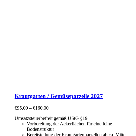
Krautgarten / Gemüseparzelle 2027
€
95,00
–
€
160,00
Umsatzsteuerbefreit gemäß UStG §19
Vorbereitung der Ackerflächen für eine feine
Bodenstruktur
Bereitstellung der Krautgartenparzellen ab ca. Mitte