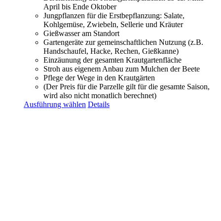
April bis Ende Oktober
Jungpflanzen für die Erstbepflanzung: Salate,
Kohlgemüse, Zwiebeln, Sellerie und Kräuter
Gießwasser am Standort
Gartengeräte zur gemeinschaftlichen Nutzung (z.B.
Handschaufel, Hacke, Rechen, Gießkanne)
Einzäunung der gesamten Krautgartenfläche
Stroh aus eigenem Anbau zum Mulchen der Beete
Pflege der Wege in den Krautgärten
(Der Preis für die Parzelle gilt für die gesamte Saison,
wird also nicht monatlich berechnet)
Ausführung wählen
Details