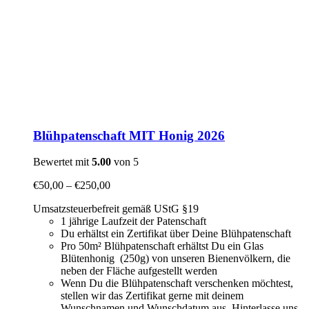
Blühpatenschaft MIT Honig 2026
Bewertet mit
5.00
von 5
€
50,00
–
€
250,00
Umsatzsteuerbefreit gemäß UStG §19
1 jährige Laufzeit der Patenschaft
Du erhältst ein Zertifikat über Deine Blühpatenschaft
Pro 50m² Blühpatenschaft erhältst Du ein Glas
Blütenhonig (250g) von unseren Bienenvölkern, die
neben der Fläche aufgestellt werden
Wenn Du die Blühpatenschaft verschenken möchtest,
stellen wir das Zertifikat gerne mit deinem
Wunschnamen und Wunschdatum aus. Hinterlasse uns