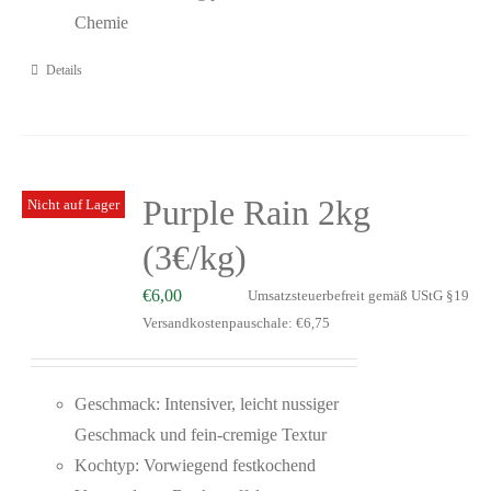
Chemie
Details
Purple Rain 2kg
Nicht auf Lager
(3€/kg)
€
6,00
Umsatzsteuerbefreit gemäß UStG §19
Versandkostenpauschale: €6,75
Geschmack: Intensiver, leicht nussiger
Geschmack und fein-cremige Textur
Kochtyp: Vorwiegend festkochend