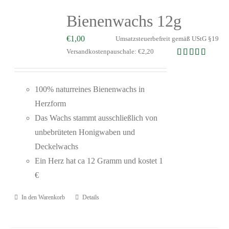
Bienenwachs 12g
€
1,00
Umsatzsteuerbefreit gemäß UStG §19
Versandkostenpauschale: €2,20
Bewertet mit
5.00
von 5
100% naturreines Bienenwachs in
Herzform
Das Wachs stammt ausschließlich von
unbebrüteten Honigwaben und
Deckelwachs
Ein Herz hat ca 12 Gramm und kostet 1
€
In den Warenkorb
Details