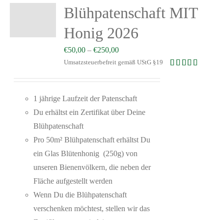
Blühpatenschaft MIT
Honig 2026
€
50,00
–
€
250,00
Umsatzsteuerbefreit gemäß UStG §19
Bewertet mit
5.00
von 5
1 jährige Laufzeit der Patenschaft
Du erhältst ein Zertifikat über Deine
Blühpatenschaft
Pro 50m² Blühpatenschaft erhältst Du
ein Glas Blütenhonig (250g) von
unseren Bienenvölkern, die neben der
Fläche aufgestellt werden
Wenn Du die Blühpatenschaft
verschenken möchtest, stellen wir das