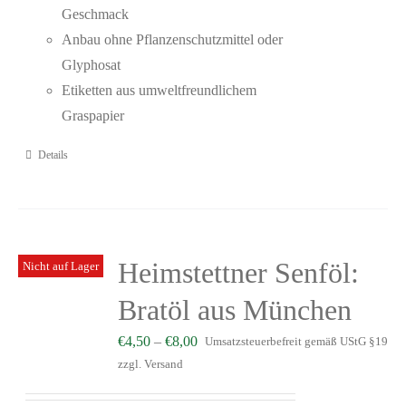
Geschmack
Anbau ohne Pflanzenschutzmittel oder
Glyphosat
Etiketten aus umweltfreundlichem
Graspapier
Details
Heimstettner Senföl:
Nicht auf Lager
Bratöl aus München
€
4,50
–
€
8,00
Umsatzsteuerbefreit gemäß UStG §19
zzgl.
Versand