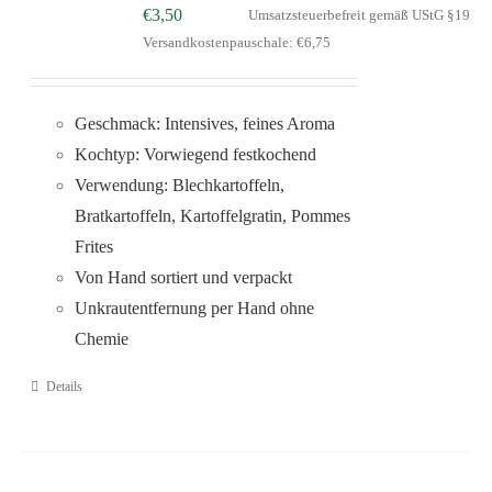
€
3,50
Umsatzsteuerbefreit gemäß UStG §19
Versandkostenpauschale: €6,75
Geschmack: Intensives, feines Aroma
Kochtyp: Vorwiegend festkochend
Verwendung: Blechkartoffeln,
Bratkartoffeln, Kartoffelgratin, Pommes
Frites
Von Hand sortiert und verpackt
Unkrautentfernung per Hand ohne
Chemie
Details