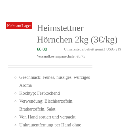
Heimstettner
Nicht auf Lager
Hörnchen 2kg (3€/kg)
€
6,00
Umsatzsteuerbefreit gemäß UStG §19
Versandkostenpauschale: €6,75
Geschmack: Feines, nussiges, würziges
Aroma
Kochtyp: Festkochend
Verwendung: Blechkartoffeln,
Bratkartoffeln, Salat
Von Hand sortiert und verpackt
Unkrautentfernung per Hand ohne