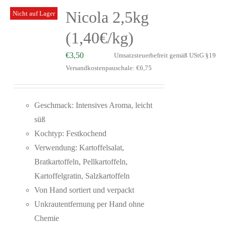
Nicola 2,5kg
Nicht auf Lager
(1,40€/kg)
€
3,50
Umsatzsteuerbefreit gemäß UStG §19
Versandkostenpauschale: €6,75
Geschmack: Intensives Aroma, leicht
süß
Kochtyp: Festkochend
Verwendung: Kartoffelsalat,
Bratkartoffeln, Pellkartoffeln,
Kartoffelgratin, Salzkartoffeln
Von Hand sortiert und verpackt
Unkrautentfernung per Hand ohne
Chemie