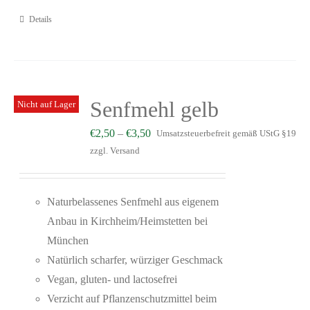
Details
Senfmehl gelb
Nicht auf Lager
€
2,50
–
€
3,50
Umsatzsteuerbefreit gemäß UStG §19
zzgl.
Versand
Naturbelassenes Senfmehl aus eigenem
Anbau in Kirchheim/Heimstetten bei
München
Natürlich scharfer, würziger Geschmack
Vegan, gluten- und lactosefrei
Verzicht auf Pflanzenschutzmittel beim