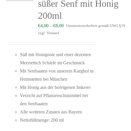
süßer Senf mit Honig
200ml
€
4,00
–
€
8,00
Umsatzsteuerbefreit gemäß UStG §19
zzgl.
Versand
Süß mit Honignote und einer dezenten
Meerrettich Schärfe im Geschmack
Mit Senfsaaten von unserem Karghof in
Heimstetten bei München
Mit Honig aus der hofeigenen Imkerei
Verzicht auf Pflanzenschutzmittel bei
den Senfsaaten
Alle weiteren Zutaten aus Bayern
Nettofüllmenge: 200 ml