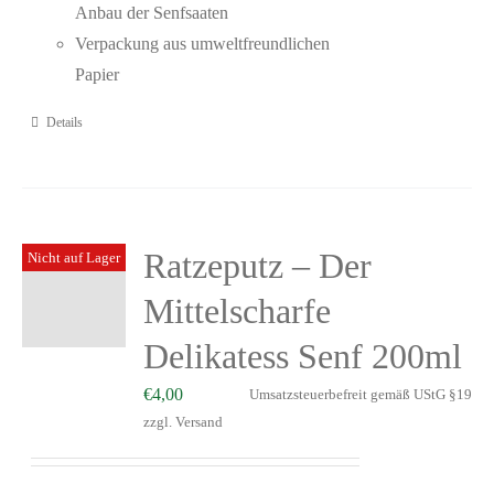
Anbau der Senfsaaten
Verpackung aus umweltfreundlichen
Papier
Details
Ratzeputz – Der
Nicht auf Lager
Mittelscharfe
Delikatess Senf 200ml
€
4,00
Umsatzsteuerbefreit gemäß UStG §19
zzgl.
Versand