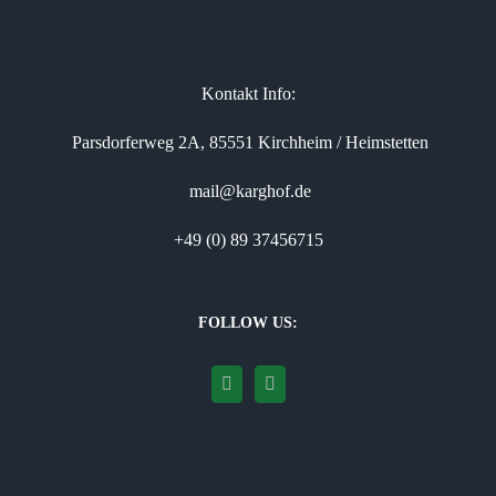
Kontakt Info:
Parsdorferweg 2A, 85551 Kirchheim / Heimstetten
mail@karghof.de
+49 (0) 89 37456715
FOLLOW US: