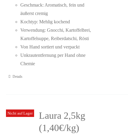
Geschmack: Aromatisch, fein und
äußerst cremig
Kochtyp: Mehlig kochend
Verwendung: Gnocchi, Kartoffelbrei,
Kartoffelsuppe,
Reiberdatschi, Rösti
Von Hand sortiert und verpackt
Unkrautentfernung per Hand ohne
Chemie
Details
Laura 2,5kg
Nicht auf Lager
(1,40€/kg)