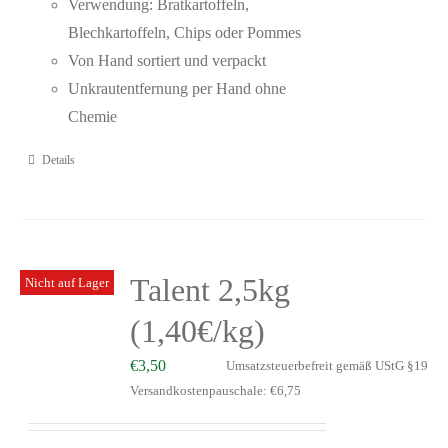
Verwendung: Bratkartoffeln,
Blechkartoffeln, Chips oder Pommes
Von Hand sortiert und verpackt
Unkrautentfernung per Hand ohne
Chemie
Details
Talent 2,5kg
Nicht auf Lager
(1,40€/kg)
€
3,50
Umsatzsteuerbefreit gemäß UStG §19
Versandkostenpauschale: €6,75