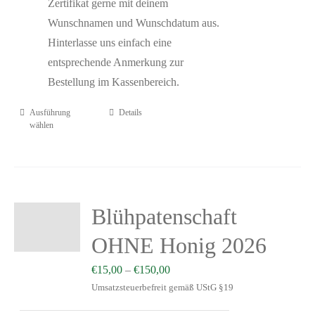
Zertifikat gerne mit deinem
Wunschnamen und Wunschdatum aus.
Hinterlasse uns einfach eine
entsprechende Anmerkung zur
Bestellung im Kassenbereich.
Ausführung
Details
wählen
Blühpatenschaft
OHNE Honig 2026
€
15,00
–
€
150,00
Umsatzsteuerbefreit gemäß UStG §19