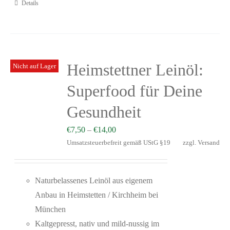
Details
Heimstettner Leinöl:
Nicht auf Lager
Superfood für Deine
Gesundheit
€
7,50
–
€
14,00
Umsatzsteuerbefreit gemäß UStG §19
zzgl.
Versand
Naturbelassenes Leinöl aus eigenem
Anbau in Heimstetten / Kirchheim bei
München
Kaltgepresst, nativ und mild-nussig im