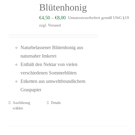
Blütenhonig
€
4,50
–
€
8,00
Umsatzsteuerbefreit gemäß UStG §19
zzgl.
Versand
Naturbelassener Blütenhonig aus
naturnaher Imkerei
Enthält den Nektar von vielen
verschiedenen Sommerblüten
Etiketten aus umweltfreundlichem
Graspapier
Ausführung
Details
wählen