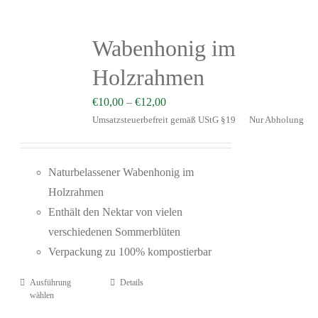
Wabenhonig im
Holzrahmen
€
10,00
–
€
12,00
Umsatzsteuerbefreit gemäß UStG §19
Nur Abholung
Naturbelassener Wabenhonig im
Holzrahmen
Enthält den Nektar von vielen
verschiedenen Sommerblüten
Verpackung zu 100% kompostierbar
Ausführung
Details
wählen