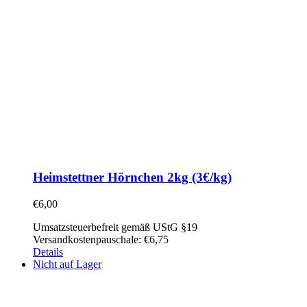
Heimstettner Hörnchen 2kg (3€/kg)
€
6,00
Umsatzsteuerbefreit gemäß UStG §19
Versandkostenpauschale: €6,75
Details
Nicht auf Lager