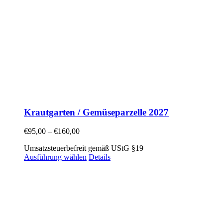
Krautgarten / Gemüseparzelle 2027
€
95,00
–
€
160,00
Umsatzsteuerbefreit gemäß UStG §19
Ausführung wählen
Details