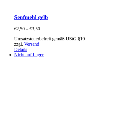
Senfmehl gelb
€
2,50
–
€
3,50
Umsatzsteuerbefreit gemäß UStG §19
zzgl.
Versand
Details
Nicht auf Lager