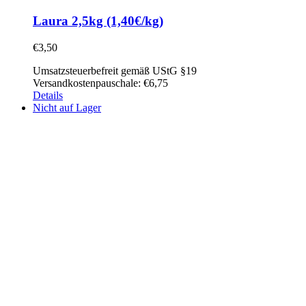
Laura 2,5kg (1,40€/kg)
€
3,50
Umsatzsteuerbefreit gemäß UStG §19
Versandkostenpauschale: €6,75
Details
Nicht auf Lager