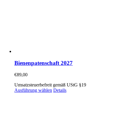
Bienenpatenschaft 2027
€
89,00
Umsatzsteuerbefreit gemäß UStG §19
Ausführung wählen
Details