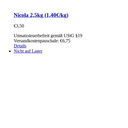
Nicola 2,5kg (1,40€/kg)
€
3,50
Umsatzsteuerbefreit gemäß UStG §19
Versandkostenpauschale: €6,75
Details
Nicht auf Lager