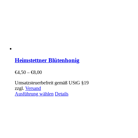
Heimstettner Blütenhonig
€
4,50
–
€
8,00
Umsatzsteuerbefreit gemäß UStG §19
zzgl.
Versand
Ausführung wählen
Details