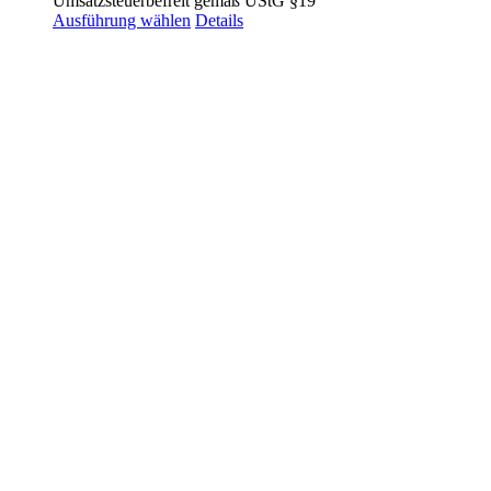
Umsatzsteuerbefreit gemäß UStG §19
Ausführung wählen
Details