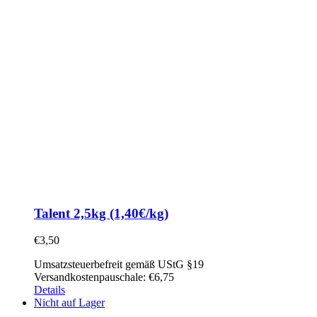
Talent 2,5kg (1,40€/kg)
€
3,50
Umsatzsteuerbefreit gemäß UStG §19
Versandkostenpauschale: €6,75
Details
Nicht auf Lager