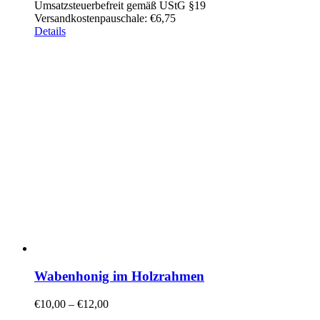
Umsatzsteuerbefreit gemäß UStG §19
Versandkostenpauschale: €6,75
Details
Wabenhonig im Holzrahmen
€
10,00
–
€
12,00