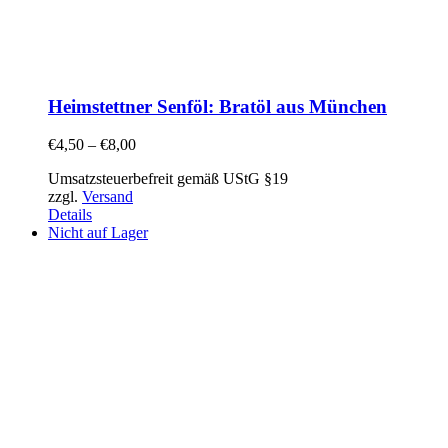
Heimstettner Senföl: Bratöl aus München
€
4,50
–
€
8,00
Umsatzsteuerbefreit gemäß UStG §19
zzgl.
Versand
Details
Nicht auf Lager