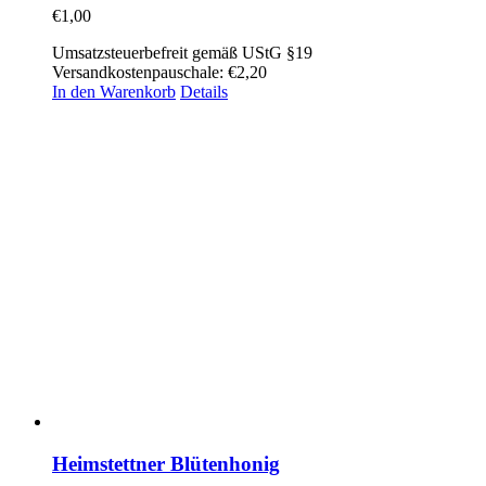
€
1,00
Umsatzsteuerbefreit gemäß UStG §19
Versandkostenpauschale: €2,20
In den Warenkorb
Details
Heimstettner Blütenhonig