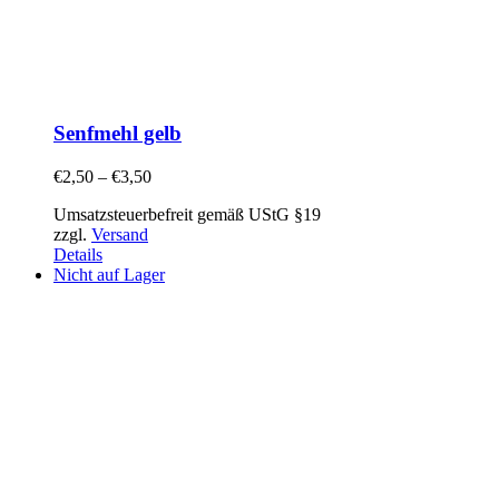
Senfmehl gelb
€
2,50
–
€
3,50
Umsatzsteuerbefreit gemäß UStG §19
zzgl.
Versand
Details
Nicht auf Lager