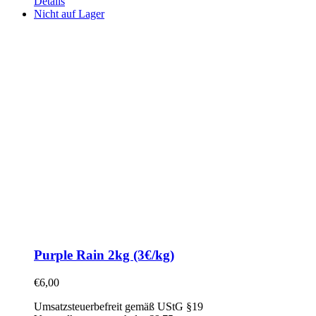
Details
Nicht auf Lager
Purple Rain 2kg (3€/kg)
€
6,00
Umsatzsteuerbefreit gemäß UStG §19