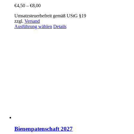
€
4,50
–
€
8,00
Umsatzsteuerbefreit gemäß UStG §19
zzgl.
Versand
Ausführung wählen
Details
Bienenpatenschaft 2027