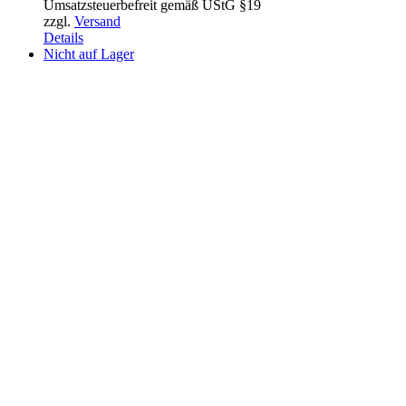
Umsatzsteuerbefreit gemäß UStG §19
zzgl.
Versand
Details
Nicht auf Lager