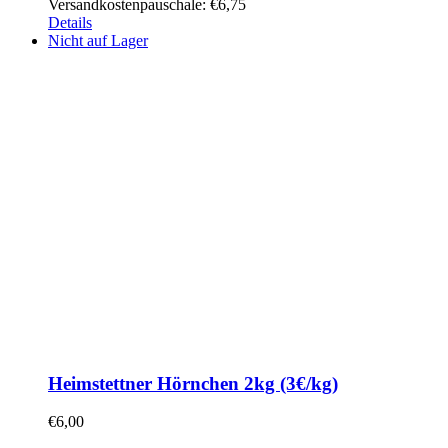
Versandkostenpauschale: €6,75
Details
Nicht auf Lager
Heimstettner Hörnchen 2kg (3€/kg)
€
6,00