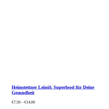
Heimstettner Leinöl: Superfood für Deine
Gesundheit
€
7,50
–
€
14,00