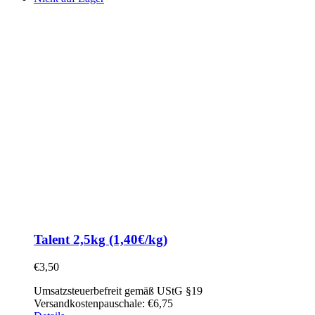
Talent 2,5kg (1,40€/kg)
€
3,50
Umsatzsteuerbefreit gemäß UStG §19
Versandkostenpauschale: €6,75