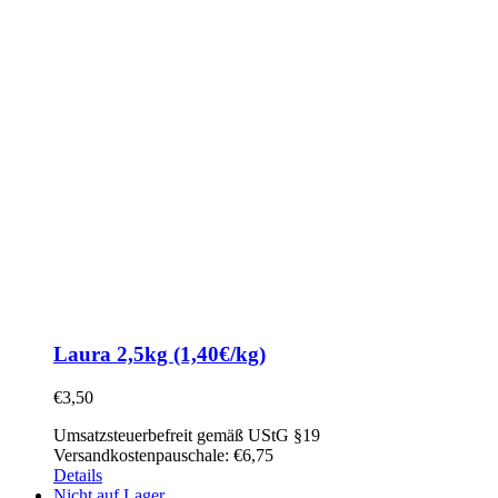
Laura 2,5kg (1,40€/kg)
€
3,50
Umsatzsteuerbefreit gemäß UStG §19
Versandkostenpauschale: €6,75
Details
Nicht auf Lager