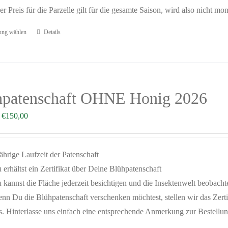
er Preis für die Parzelle gilt für die gesamte Saison, wird also nicht mo
ung wählen
Details
hpatenschaft OHNE Honig 2026
–
€
150,00
jährige Laufzeit der Patenschaft
 erhältst ein Zertifikat über Deine Blühpatenschaft
 kannst die Fläche jederzeit besichtigen und die Insektenwelt beobacht
nn Du die Blühpatenschaft verschenken möchtest, stellen wir das Ze
s. Hinterlasse uns einfach eine entsprechende Anmerkung zur Bestellu