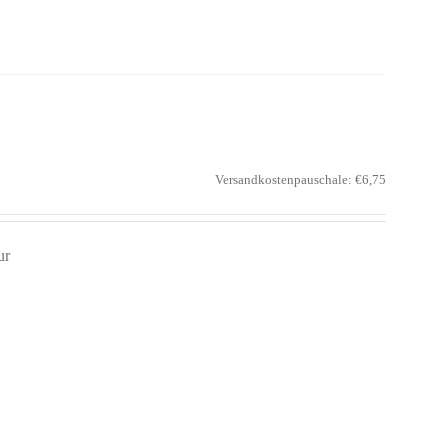
Versandkostenpauschale: €6,75
ur