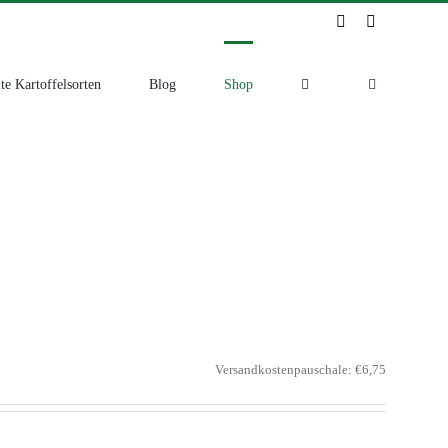
Instagram
Facebook
te Kartoffelsorten
Blog
Shop
Versandkostenpauschale: €6,75