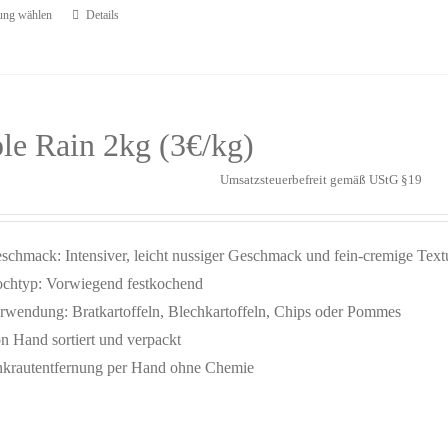
ung wählen
Details
le Rain 2kg (3€/kg)
Umsatzsteuerbefreit gemäß UStG §19
schmack: Intensiver, leicht nussiger Geschmack und fein-cremige Text
chtyp: Vorwiegend festkochend
rwendung: Bratkartoffeln, Blechkartoffeln, Chips oder Pommes
n Hand sortiert und verpackt
krautentfernung per Hand ohne Chemie