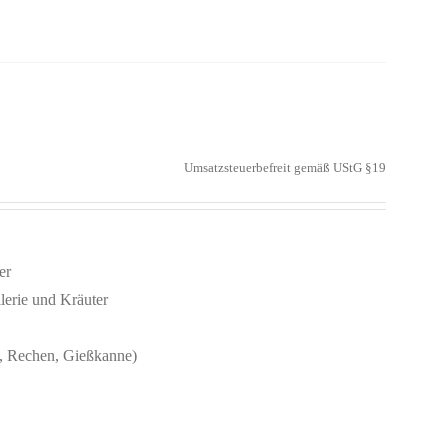
Umsatzsteuerbefreit gemäß UStG §19
er
lerie und Kräuter
e, Rechen, Gießkanne)