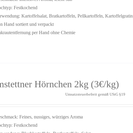
chtyp: Festkochend
rwendung: Kartoffelsalat,
Bratkartoffeln, Pellkartoffeln, Kartoffelgratin
n Hand sortiert und verpackt
krautentfernung per Hand ohne Chemie
stettner Hörnchen 2kg (3€/kg)
Umsatzsteuerbefreit gemäß UStG §19
schmack: Feines, nussiges, würziges Aroma
chtyp: Festkochend