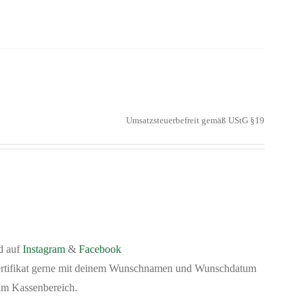
Umsatzsteuerbefreit gemäß UStG §19
d auf
Instagram
&
Facebook
Zertifikat gerne mit deinem Wunschnamen und Wunschdatum
 im Kassenbereich.