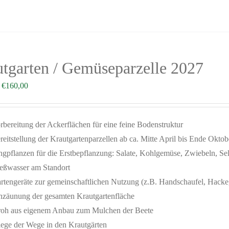
tgarten / Gemüseparzelle 2027
–
€
160,00
rbereitung der Ackerflächen für eine feine Bodenstruktur
reitstellung der Krautgartenparzellen ab ca. Mitte April bis Ende Oktob
ngpflanzen für die Erstbepflanzung: Salate, Kohlgemüse, Zwiebeln, Sel
eßwasser am Standort
rtengeräte zur gemeinschaftlichen Nutzung (z.B. Handschaufel, Hack
nzäunung der gesamten Krautgartenfläche
roh aus eigenem Anbau zum Mulchen der Beete
lege der Wege in den Krautgärten