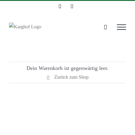
Zum
Instagram
Facebook
Inhalt
springen
Dein Warenkorb ist gegenwärtig leer.
Zurück zum Shop