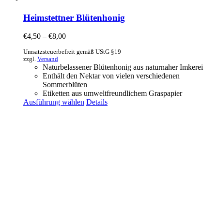
Heimstettner Blütenhonig
€
4,50
–
€
8,00
Umsatzsteuerbefreit gemäß UStG §19
zzgl.
Versand
Naturbelassener Blütenhonig aus naturnaher Imkerei
Enthält den Nektar von vielen verschiedenen
Sommerblüten
Etiketten aus umweltfreundlichem Graspapier
Ausführung wählen
Details