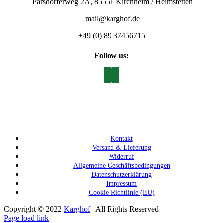
Parsdorferweg 2A, 85551 Kirchheim / Heimstetten
mail@karghof.de
+49 (0) 89 37456715
Follow us:
Kontakt
Versand & Lieferung
Widerruf
Allgemeine Geschäftsbedingungen
Datenschutzerklärung
Impressum
Cookie-Richtlinie (EU)
Copyright © 2022
Karghof
| All Rights Reserved
Page load link