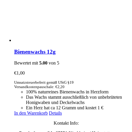
Bienenwachs 12g
Bewertet mit
5.00
von 5
€
1,00
Umsatzsteuerbefreit gemäß UStG §19
Versandkostenpauschale: €2,20
100% naturreines Bienenwachs in Herzform
Das Wachs stammt ausschließlich von unbebrüteten
Honigwaben und Deckelwachs
Ein Herz hat ca 12 Gramm und kostet 1 €
In den Warenkorb
Details
Kontakt Info: