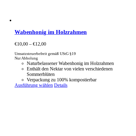
Wabenhonig im Holzrahmen
€
10,00
–
€
12,00
Umsatzsteuerbefreit gemäß UStG §19
Nur Abholung
Naturbelassener Wabenhonig im Holzrahmen
Enthält den Nektar von vielen verschiedenen
Sommerblüten
Verpackung zu 100% kompostierbar
Ausführung wählen
Details