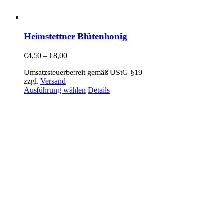
Heimstettner Blütenhonig
€
4,50
–
€
8,00
Umsatzsteuerbefreit gemäß UStG §19
zzgl.
Versand
Ausführung wählen
Details