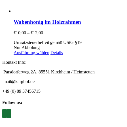
Wabenhonig im Holzrahmen
€
10,00
–
€
12,00
Umsatzsteuerbefreit gemäß UStG §19
Nur Abholung
Ausführung wählen
Details
Kontakt Info:
Parsdorferweg 2A, 85551 Kirchheim / Heimstetten
mail@karghof.de
+49 (0) 89 37456715
Follow us: