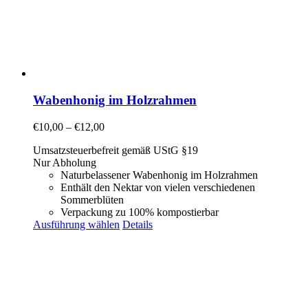
Wabenhonig im Holzrahmen
€
10,00
–
€
12,00
Umsatzsteuerbefreit gemäß UStG §19
Nur Abholung
Naturbelassener Wabenhonig im Holzrahmen
Enthält den Nektar von vielen verschiedenen
Sommerblüten
Verpackung zu 100% kompostierbar
Ausführung wählen
Details