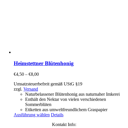
Heimstettner Blütenhonig
€
4,50
–
€
8,00
Umsatzsteuerbefreit gemäß UStG §19
zzgl.
Versand
Naturbelassener Blütenhonig aus naturnaher Imkerei
Enthält den Nektar von vielen verschiedenen
Sommerblüten
Etiketten aus umweltfreundlichem Graspapier
Ausführung wählen
Details
Kontakt Info: