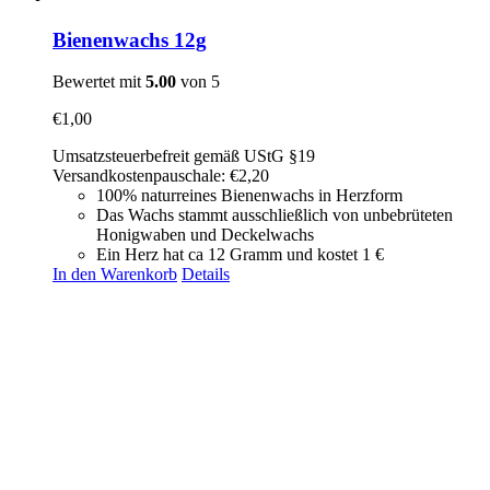
Bienenwachs 12g
Bewertet mit
5.00
von 5
€
1,00
Umsatzsteuerbefreit gemäß UStG §19
Versandkostenpauschale: €2,20
100% naturreines Bienenwachs in Herzform
Das Wachs stammt ausschließlich von unbebrüteten
Honigwaben und Deckelwachs
Ein Herz hat ca 12 Gramm und kostet 1 €
In den Warenkorb
Details