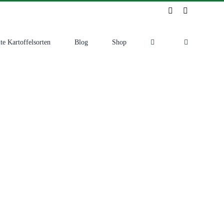
Instagram
Facebook
te Kartoffelsorten
Blog
Shop