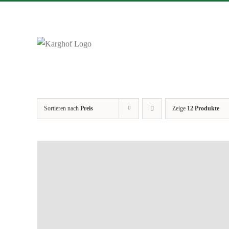
Zum
Inhalt
springen
Sortieren nach
Preis
Zeige
12 Produkte