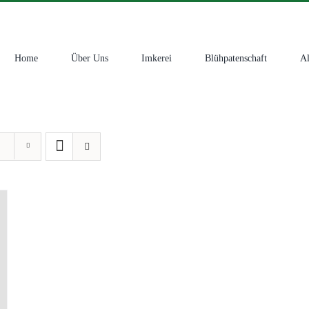
Home
Über Uns
Imkerei
Blühpatenschaft
Al