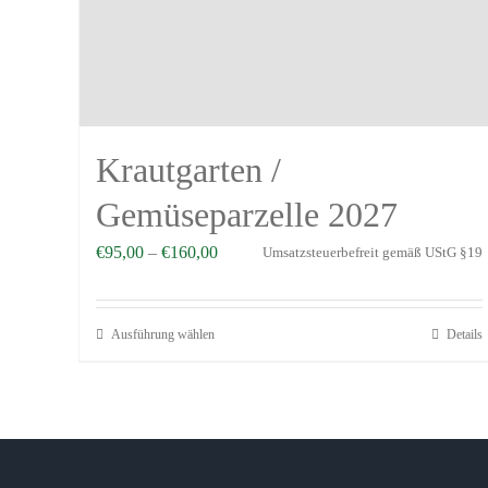
Krautgarten /
Gemüseparzelle 2027
€
95,00
–
€
160,00
Umsatzsteuerbefreit gemäß UStG §19
Ausführung wählen
Details