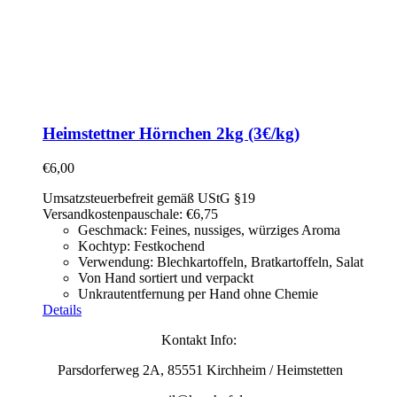
Heimstettner Hörnchen 2kg (3€/kg)
€
6,00
Umsatzsteuerbefreit gemäß UStG §19
Versandkostenpauschale: €6,75
Geschmack: Feines, nussiges, würziges Aroma
Kochtyp: Festkochend
Verwendung: Blechkartoffeln, Bratkartoffeln, Salat
Von Hand sortiert und verpackt
Unkrautentfernung per Hand ohne Chemie
Details
Kontakt Info:
Parsdorferweg 2A, 85551 Kirchheim / Heimstetten