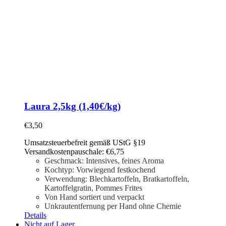
Laura 2,5kg (1,40€/kg)
€
3,50
Umsatzsteuerbefreit gemäß UStG §19
Versandkostenpauschale: €6,75
Geschmack: Intensives, feines Aroma
Kochtyp: Vorwiegend festkochend
Verwendung: Blechkartoffeln, Bratkartoffeln,
Kartoffelgratin, Pommes Frites
Von Hand sortiert und verpackt
Unkrautentfernung per Hand ohne Chemie
Details
Nicht auf Lager