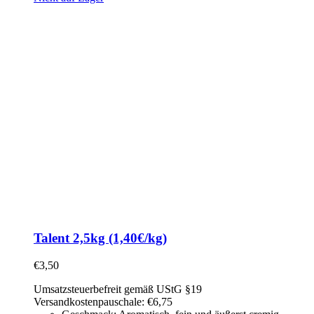
Talent 2,5kg (1,40€/kg)
€
3,50
Umsatzsteuerbefreit gemäß UStG §19
Versandkostenpauschale: €6,75