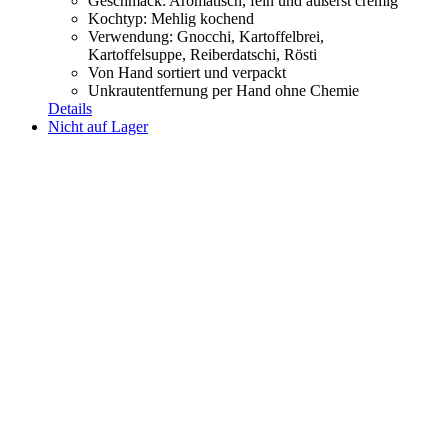
Geschmack: Aromatisch, fein und äußerst cremig
Kochtyp: Mehlig kochend
Verwendung: Gnocchi, Kartoffelbrei,
Kartoffelsuppe,
Reiberdatschi, Rösti
Von Hand sortiert und verpackt
Unkrautentfernung per Hand ohne Chemie
Details
Nicht auf Lager