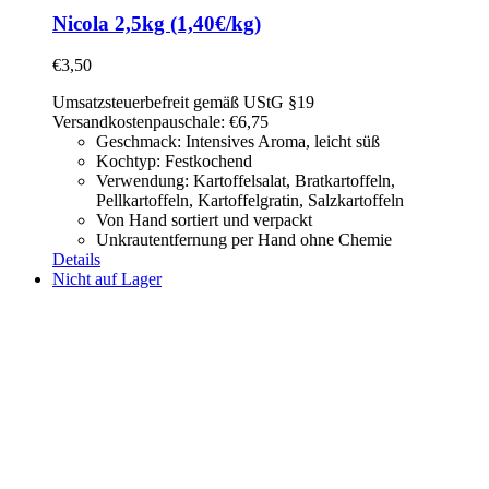
Nicola 2,5kg (1,40€/kg)
€
3,50
Umsatzsteuerbefreit gemäß UStG §19
Versandkostenpauschale: €6,75
Geschmack: Intensives Aroma, leicht süß
Kochtyp: Festkochend
Verwendung: Kartoffelsalat,
Bratkartoffeln,
Pellkartoffeln, Kartoffelgratin, Salzkartoffeln
Von Hand sortiert und verpackt
Unkrautentfernung per Hand ohne Chemie
Details
Nicht auf Lager