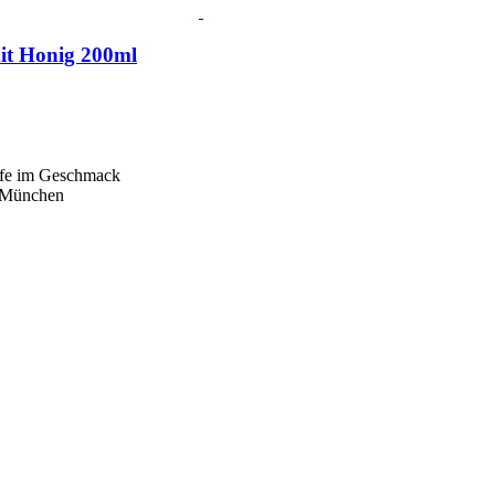
mit Honig 200ml
ärfe im Geschmack
i München