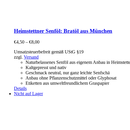
Heimstettner Senföl: Bratöl aus München
€
4,50
–
€
8,00
Umsatzsteuerbefreit gemäß UStG §19
zzgl.
Versand
Naturbelassenes Senföl aus eigenem Anbau in Heimstett
Kaltgepresst und nativ
Geschmack neutral, nur ganz leichte Senfschä
Anbau ohne Pflanzenschutzmittel oder Glyphosat
Etiketten aus umweltfreundlichem Graspapier
Details
Nicht auf Lager