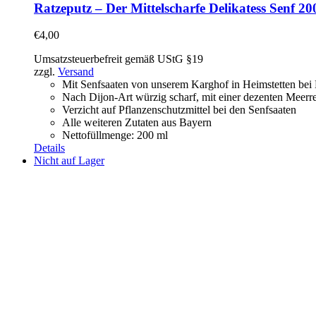
Ratzeputz – Der Mittelscharfe Delikatess Senf 2
€
4,00
Umsatzsteuerbefreit gemäß UStG §19
zzgl.
Versand
Mit Senfsaaten von unserem Karghof in Heimstetten be
Nach Dijon-Art würzig scharf, mit einer dezenten Meerre
Verzicht auf Pflanzenschutzmittel bei den Senfsaaten
Alle weiteren Zutaten aus Bayern
Nettofüllmenge: 200 ml
Details
Nicht auf Lager