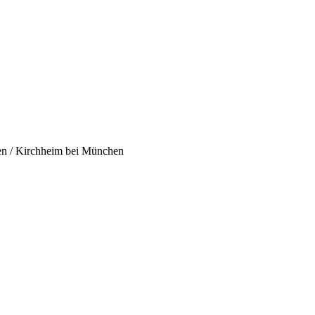
en / Kirchheim bei München