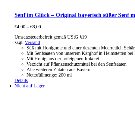
Senf im Glück – Original bayerisch süßer Senf 
€
4,00
–
€
8,00
Umsatzsteuerbefreit gemäß UStG §19
zzgl.
Versand
Süß mit Honignote und einer dezenten Meerrettich Sch
Mit Senfsaaten von unserem Karghof in Heimstetten be
Mit Honig aus der hofeigenen Imkerei
Verzicht auf Pflanzenschutzmittel bei den Senfsaaten
Alle weiteren Zutaten aus Bayern
Nettofüllmenge: 200 ml
Details
Nicht auf Lager