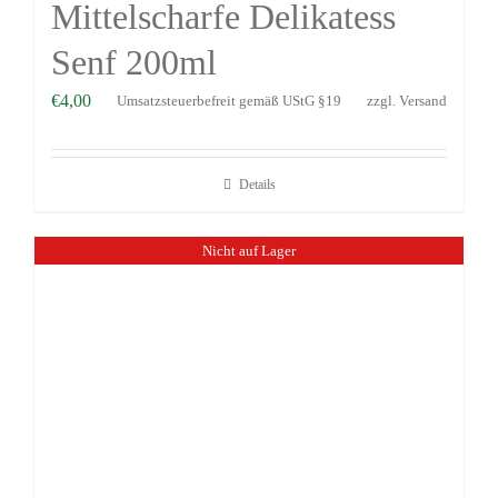
Mittelscharfe Delikatess
Senf 200ml
€
4,00
Umsatzsteuerbefreit gemäß UStG §19
zzgl.
Versand
Details
Nicht auf Lager