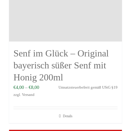
Senf im Glück – Original
bayerisch süßer Senf mit
Honig 200ml
€
4,00
–
€
8,00
Umsatzsteuerbefreit gemäß UStG §19
zzgl.
Versand
Details