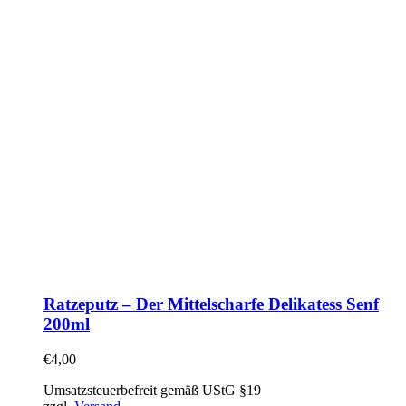
Ratzeputz – Der Mittelscharfe Delikatess Senf
200ml
€
4,00
Umsatzsteuerbefreit gemäß UStG §19