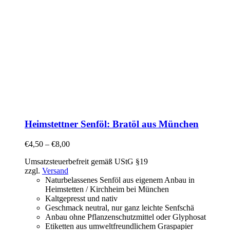
Heimstettner Senföl: Bratöl aus München
€
4,50
–
€
8,00
Umsatzsteuerbefreit gemäß UStG §19
zzgl.
Versand
Naturbelassenes Senföl aus eigenem Anbau in
Heimstetten / Kirchheim bei München
Kaltgepresst und nativ
Geschmack neutral, nur ganz leichte Senfschä
Anbau ohne Pflanzenschutzmittel oder Glyphosat
Etiketten aus umweltfreundlichem Graspapier