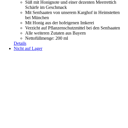
Süß mit Honignote und einer dezenten Meerrettich
Schärfe im Geschmack
Mit Senfsaaten von unserem Karghof in Heimstetten
bei München
Mit Honig aus der hofeigenen Imkerei
Verzicht auf Pflanzenschutzmittel bei den Senfsaaten
Alle weiteren Zutaten aus Bayern
Nettofüllmenge: 200 ml
Details
Nicht auf Lager