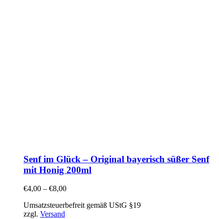
Senf im Glück – Original bayerisch süßer Senf
mit Honig 200ml
€
4,00
–
€
8,00
Umsatzsteuerbefreit gemäß UStG §19
zzgl.
Versand