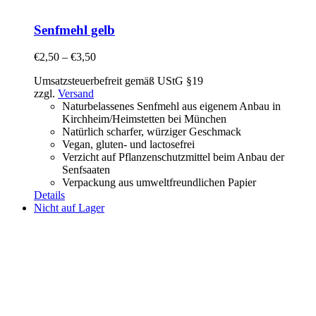
Senfmehl gelb
€
2,50
–
€
3,50
Umsatzsteuerbefreit gemäß UStG §19
zzgl.
Versand
Naturbelassenes Senfmehl aus eigenem Anbau in
Kirchheim/Heimstetten bei München
Natürlich scharfer, würziger Geschmack
Vegan, gluten- und lactosefrei
Verzicht auf Pflanzenschutzmittel beim Anbau der
Senfsaaten
Verpackung aus umweltfreundlichen Papier
Details
Nicht auf Lager