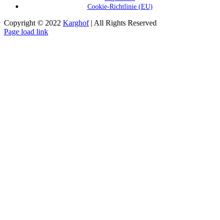
Cookie-Richtlinie (EU)
Copyright © 2022
Karghof
| All Rights Reserved
Page load link
Nach
oben