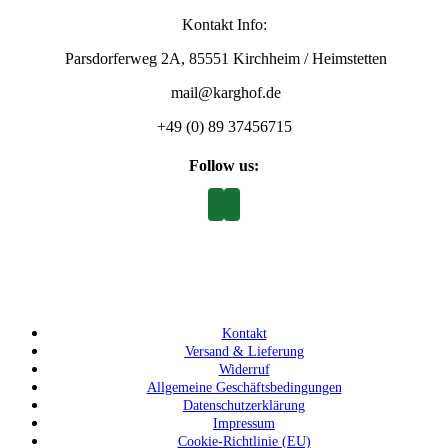
Kontakt Info:
Parsdorferweg 2A, 85551 Kirchheim / Heimstetten
mail@karghof.de
+49 (0) 89 37456715
Follow us:
Kontakt
Versand & Lieferung
Widerruf
Allgemeine Geschäftsbedingungen
Datenschutzerklärung
Impressum
Cookie-Richtlinie (EU)