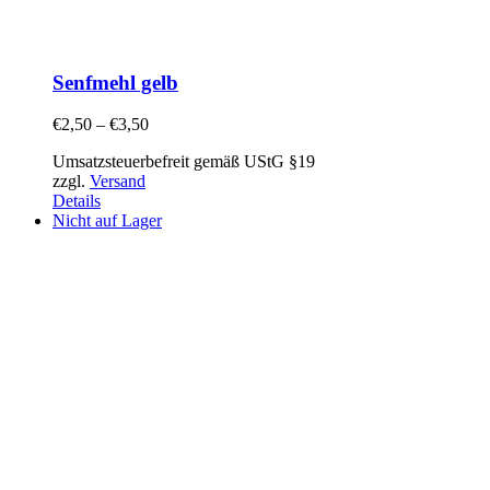
Senfmehl gelb
€
2,50
–
€
3,50
Umsatzsteuerbefreit gemäß UStG §19
zzgl.
Versand
Details
Nicht auf Lager