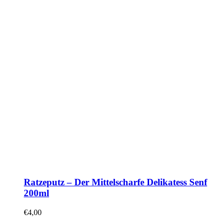
Ratzeputz – Der Mittelscharfe Delikatess Senf
200ml
€
4,00