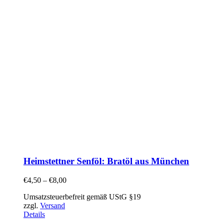
Heimstettner Senföl: Bratöl aus München
€
4,50
–
€
8,00
Umsatzsteuerbefreit gemäß UStG §19
zzgl.
Versand
Details