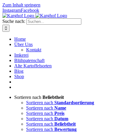
Zum Inhalt springen
Instagram
Facebook
Suche nach:
Home
Über Uns
Kontakt
Imkerei
Blühpatenschaft
Alte Kartoffelsorten
Blog
Shop
Sortieren nach
Beliebtheit
Sortieren nach
Standardsortierung
Sortieren nach
Name
Sortieren nach
Preis
Sortieren nach
Datum
Sortieren nach
Beliebtheit
Sortieren nach
Bewertung