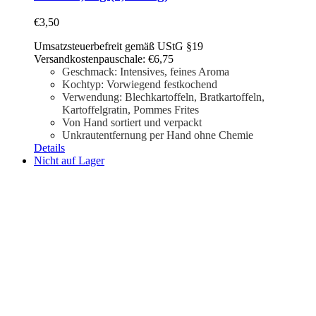
€
3,50
Umsatzsteuerbefreit gemäß UStG §19
Versandkostenpauschale: €6,75
Geschmack: Intensives, feines Aroma
Kochtyp: Vorwiegend festkochend
Verwendung: Blechkartoffeln, Bratkartoffeln,
Kartoffelgratin, Pommes Frites
Von Hand sortiert und verpackt
Unkrautentfernung per Hand ohne Chemie
Details
Nicht auf Lager