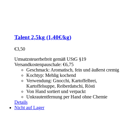
Talent 2,5kg (1,40€/kg)
€
3,50
Umsatzsteuerbefreit gemäß UStG §19
Versandkostenpauschale: €6,75
Geschmack: Aromatisch, fein und äußerst cremig
Kochtyp: Mehlig kochend
Verwendung: Gnocchi, Kartoffelbrei,
Kartoffelsuppe,
Reiberdatschi, Rösti
Von Hand sortiert und verpackt
Unkrautentfernung per Hand ohne Chemie
Details
Nicht auf Lager