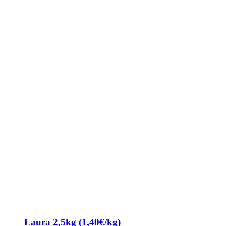
Laura 2,5kg (1,40€/kg)