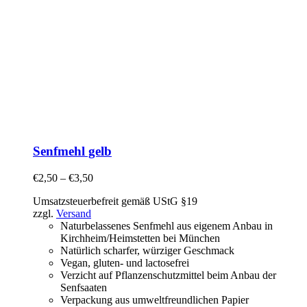
Senfmehl gelb
€
2,50
–
€
3,50
Umsatzsteuerbefreit gemäß UStG §19
zzgl.
Versand
Naturbelassenes Senfmehl aus eigenem Anbau in
Kirchheim/Heimstetten bei München
Natürlich scharfer, würziger Geschmack
Vegan, gluten- und lactosefrei
Verzicht auf Pflanzenschutzmittel beim Anbau der
Senfsaaten
Verpackung aus umweltfreundlichen Papier