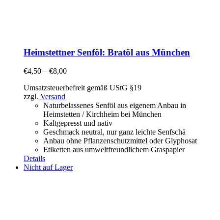
Heimstettner Senföl: Bratöl aus München
€
4,50
–
€
8,00
Umsatzsteuerbefreit gemäß UStG §19
zzgl.
Versand
Naturbelassenes Senföl aus eigenem Anbau in
Heimstetten / Kirchheim bei München
Kaltgepresst und nativ
Geschmack neutral, nur ganz leichte Senfschä
Anbau ohne Pflanzenschutzmittel oder Glyphosat
Etiketten aus umweltfreundlichem Graspapier
Details
Nicht auf Lager