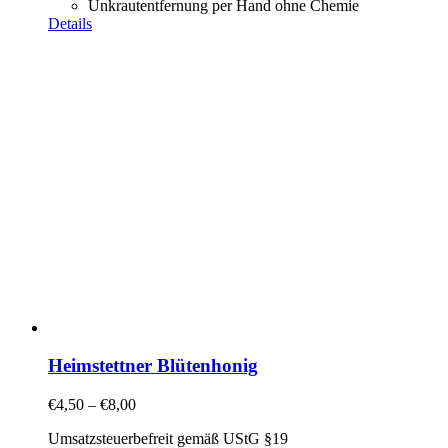
Unkrautentfernung per Hand ohne Chemie
Details
Heimstettner Blütenhonig
€
4,50
–
€
8,00
Umsatzsteuerbefreit gemäß UStG §19