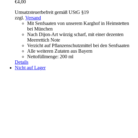
€
4,00
Umsatzsteuerbefreit gemäß UStG §19
zzgl.
Versand
Mit Senfsaaten von unserem Karghof in Heimstetten
bei München
Nach Dijon-Art würzig scharf, mit einer dezenten
Meerrettich Note
Verzicht auf Pflanzenschutzmittel bei den Senfsaaten
Alle weiteren Zutaten aus Bayern
Nettofüllmenge: 200 ml
Details
Nicht auf Lager