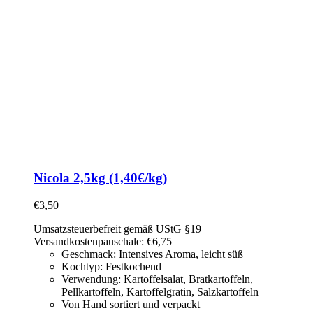
Nicola 2,5kg (1,40€/kg)
€
3,50
Umsatzsteuerbefreit gemäß UStG §19
Versandkostenpauschale: €6,75
Geschmack: Intensives Aroma, leicht süß
Kochtyp: Festkochend
Verwendung: Kartoffelsalat,
Bratkartoffeln,
Pellkartoffeln, Kartoffelgratin, Salzkartoffeln
Von Hand sortiert und verpackt