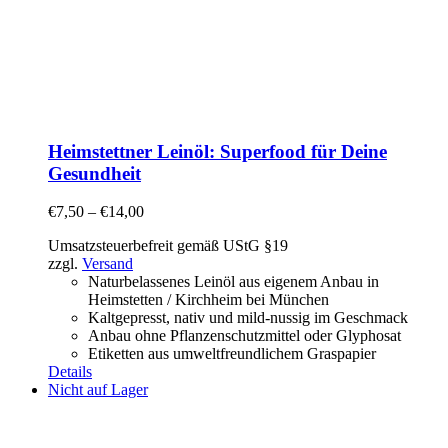
Heimstettner Leinöl: Superfood für Deine
Gesundheit
€
7,50
–
€
14,00
Umsatzsteuerbefreit gemäß UStG §19
zzgl.
Versand
Naturbelassenes Leinöl aus eigenem Anbau in
Heimstetten / Kirchheim bei München
Kaltgepresst, nativ und mild-nussig im Geschmack
Anbau ohne Pflanzenschutzmittel oder Glyphosat
Etiketten aus umweltfreundlichem Graspapier
Details
Nicht auf Lager