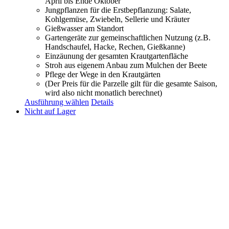
April bis Ende Oktober
Jungpflanzen für die Erstbepflanzung: Salate,
Kohlgemüse, Zwiebeln, Sellerie und Kräuter
Gießwasser am Standort
Gartengeräte zur gemeinschaftlichen Nutzung (z.B.
Handschaufel, Hacke, Rechen, Gießkanne)
Einzäunung der gesamten Krautgartenfläche
Stroh aus eigenem Anbau zum Mulchen der Beete
Pflege der Wege in den Krautgärten
(Der Preis für die Parzelle gilt für die gesamte Saison,
wird also nicht monatlich berechnet)
Ausführung wählen
Details
Nicht auf Lager